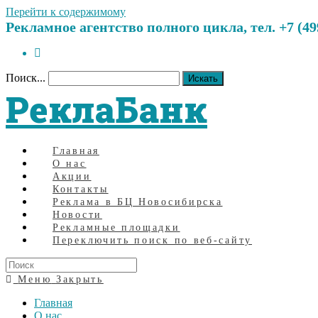
Перейти к содержимому
Рекламное агентство полного цикла, тел. +7 (499)
Поиск...
Искать
РеклаБанк
Главная
О нас
Акции
Контакты
Реклама в БЦ Новосибирска
Новости
Рекламные площадки
Переключить поиск по веб-сайту
Меню
Закрыть
Главная
О нас