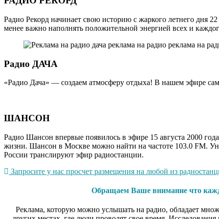
РАДИО РЕКОРД
Радио Рекорд начинает свою историю с жаркого летнего дня 22 
менее важно наполнять положительной энергией всех и каждог
Радио ДАЧА
«Радио Дача» — создаем атмосферу отдыха! В нашем эфире сам
ШАНСОН
Радио Шансон впервые появилось в эфире 15 августа 2000 го
жизни. Шансон в Москве можно найти на частоте 103.0 FM. Ун
России транслируют эфир радиостанции.
Запросите у нас просчет размещения на любой из радиостанци
Обращаем Ваше внимание что каждо
Реклама, которую можно услышать на радио, обладает множ
других местах, где люди проводят свое время. Исследования