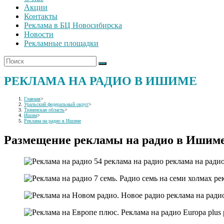
Акции
Контакты
Реклама в БЦ Новосибирска
Новости
Рекламные площадки
РЕКЛАМА НА РАДИО В ИШИМЕ
Главная
>
Уральский федеральный округ
>
Тюменская область
>
Ишим
>
Реклама на радио в Ишиме
Размещение рекламы на радио в Ишим