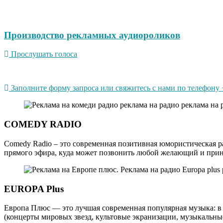
Производство рекламных аудиороликов
Прослушать голоса
Заполните форму запроса или свяжитесь с нами по телефону +
COMEDY RADIO
Comedy Radio – это современная позитивная юмористическая р
прямого эфира, куда может позвонить любой желающий и приня
EUROPA Plus
Европа Плюс — это лучшая современная популярная музыка: в 
(концерты мировых звезд, культовые экранизации, музыкальные