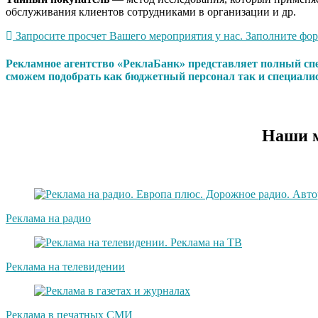
обслуживания клиентов сотрудниками в организации и др.
Запросите просчет Вашего мероприятия у нас. Заполните форм
Рекламное агентство «РеклаБанк» представляет полный сп
сможем подобрать как бюджетный персонал так и специали
Наши м
Реклама на радио
Реклама на телевидении
Реклама в печатных СМИ