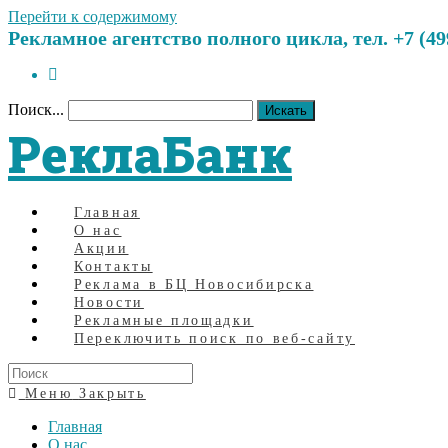
Перейти к содержимому
Рекламное агентство полного цикла, тел. +7 (499)
Поиск...
Искать
РеклаБанк
Главная
О нас
Акции
Контакты
Реклама в БЦ Новосибирска
Новости
Рекламные площадки
Переключить поиск по веб-сайту
Меню
Закрыть
Главная
О нас