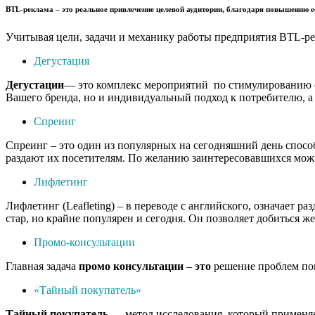
BTL-реклама
– это реальное привлечение целевой аудитории, благодаря повышению е
Учитывая цели, задачи и механику работы предприятия BTL-ре
Дегустация
Дегустации
— это комплекс мероприятий по стимулированию сб
Вашего бренда, но и индивидуальный подход к потребителю, а 
Спреинг
Спреинг – это один из популярных на сегодняшний день спосо
раздают их посетителям. По желанию заинтересовавшихся можн
Лифлетинг
Лифлетинг (Leafleting) – в переводе с английского, означает
стар, но крайне популярен и сегодня. Он позволяет добиться ж
Промо-консультации
Главная задача
промо
консультации
–
это
решение проблем пок
«Тайный покупатель»
Тайный
покупатель
— метод исследования, который применяет