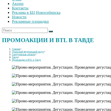
Акции
Контакты
Реклама в БЦ Новосибирска
Новости
Рекламные площадки
ПРОМОАКЦИИ И BTL В ТАВДЕ
Главная
>
Уральский федеральный округ
>
Свердловская область
>
Тавда
>
Промоакции и BTL в Тавде