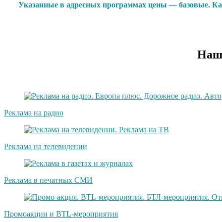
Указанные в адресных программах цены — базовые. Каж
Наши
Реклама на радио
Реклама на телевидении
Реклама в печатных СМИ
Промоакции и BTL-мероприятия