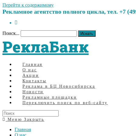
Перейти к содержимому
Рекламное агентство полного цикла, тел. +7 (499)
Поиск...
Искать
РеклаБанк
Главная
О нас
Акции
Контакты
Реклама в БЦ Новосибирска
Новости
Рекламные площадки
Переключить поиск по веб-сайту
Меню
Закрыть
Главная
О нас