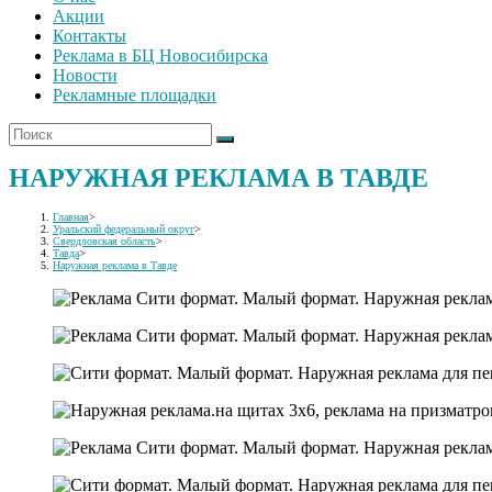
Акции
Контакты
Реклама в БЦ Новосибирска
Новости
Рекламные площадки
НАРУЖНАЯ РЕКЛАМА В ТАВДЕ
Главная
>
Уральский федеральный округ
>
Свердловская область
>
Тавда
>
Наружная реклама в Тавде