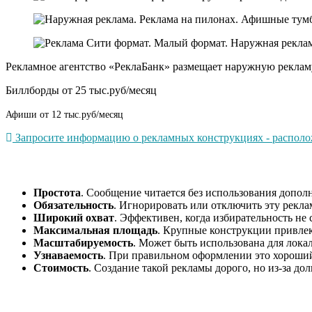
Рекламное агентство «РеклаБанк» размещает наружную рекламу
Биллборды от 25 тыс.руб/месяц
Афиши от 12 тыс.руб/месяц
Запросите информацию о рекламных конструкциях - расположе
Простота
. Сообщение читается без использования допол
Обязательность
. Игнорировать или отключить эту рекла
Широкий охват
. Эффективен, когда избирательность не 
Максимальная площадь
. Крупные конструкции привлек
Масштабируемость
. Может быть использована для лока
Узнаваемость
. При правильном оформлении это хороший 
Стоимость
. Создание такой рекламы дорого, но из-за д