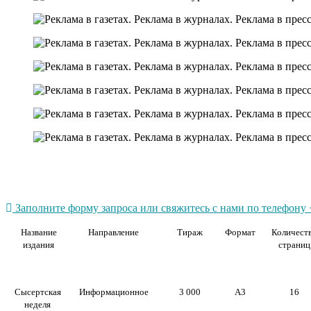
Заполните форму запроса или свяжитесь с нами по телефону +
Название
Направление
Тираж
Формат
Количест
издания
страниц
Сысертская
Информационное
3 000
А3
16
неделя