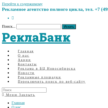
Перейти к содержимому
Рекламное агентство полного цикла, тел. +7 (499)
Поиск...
Искать
РеклаБанк
Главная
О нас
Акции
Контакты
Реклама в БЦ Новосибирска
Новости
Рекламные площадки
Переключить поиск по веб-сайту
Меню
Закрыть
Главная
О нас