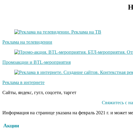
Н
Реклама на телевидении
Промоакции и BTL-мероприятия
Реклама в интернете
Сайты, яндекс, гугл, соцсети, таргет
Свяжитесь с н
Информация на странице указана на февраль 2021 г. и может м
Акции