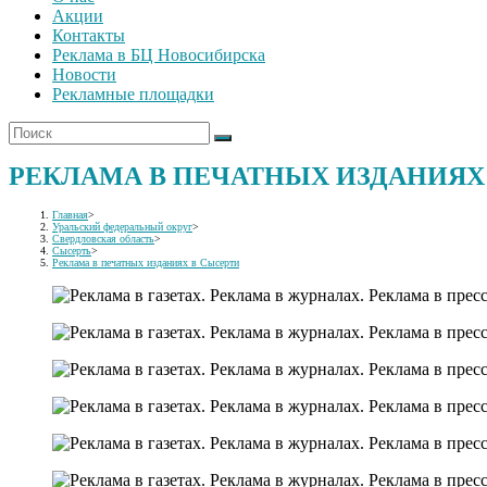
Акции
Контакты
Реклама в БЦ Новосибирска
Новости
Рекламные площадки
РЕКЛАМА В ПЕЧАТНЫХ ИЗДАНИЯХ
Главная
>
Уральский федеральный округ
>
Свердловская область
>
Сысерть
>
Реклама в печатных изданиях в Сысерти