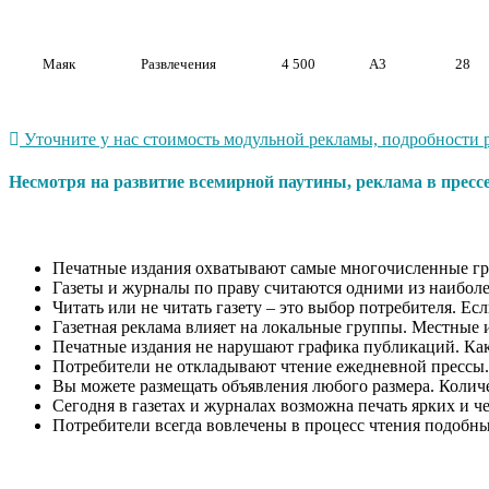
Маяк
Развлечения
4 500
А3
28
Уточните у нас стоимость модульной рекламы, подробности р
Несмотря на развитие всемирной паутины, реклама в пресс
Печатные издания охватывают самые многочисленные гр
Газеты и журналы по праву считаются одними из наиболе
Читать или не читать газету – это выбор потребителя. Ес
Газетная реклама влияет на локальные группы. Местные 
Печатные издания не нарушают графика публикаций. Как п
Потребители не откладывают чтение ежедневной прессы.
Вы можете размещать объявления любого размера. Количес
Сегодня в газетах и журналах возможна печать ярких и ч
Потребители всегда вовлечены в процесс чтения подобн