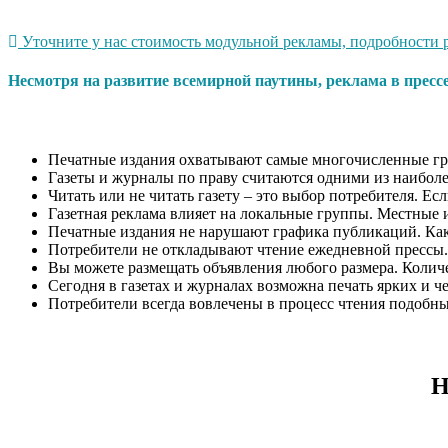
Уточните у нас стоимость модульной рекламы, подробности р
Несмотря на развитие всемирной паутины, реклама в пресс
Печатные издания охватывают самые многочисленные гр
Газеты и журналы по праву считаются одними из наиболе
Читать или не читать газету – это выбор потребителя. Ес
Газетная реклама влияет на локальные группы. Местные 
Печатные издания не нарушают графика публикаций. Как п
Потребители не откладывают чтение ежедневной прессы.
Вы можете размещать объявления любого размера. Количес
Сегодня в газетах и журналах возможна печать ярких и ч
Потребители всегда вовлечены в процесс чтения подобн
Н