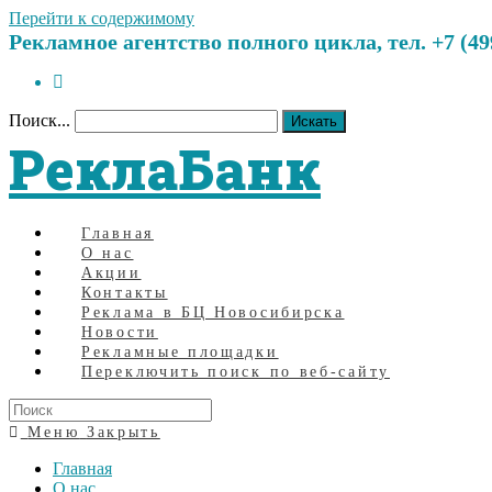
Перейти к содержимому
Рекламное агентство полного цикла, тел. +7 (499)
Поиск...
Искать
РеклаБанк
Главная
О нас
Акции
Контакты
Реклама в БЦ Новосибирска
Новости
Рекламные площадки
Переключить поиск по веб-сайту
Меню
Закрыть
Главная
О нас