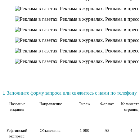
Заполните форму запроса или свяжитесь с нами по телефону +
Название
Направление
Тираж
Формат
Количест
издания
страниц
Рефтинский
Объявления
1 000
А3
4
экспресс