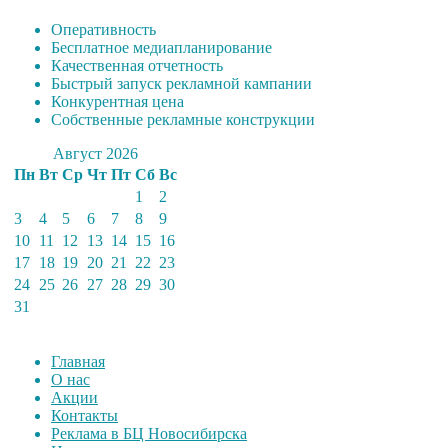
Оперативность
Бесплатное медиапланирование
Качественная отчетность
Быстрый запуск рекламной кампании
Конкурентная цена
Собственные рекламные конструкции
Август 2026
Пн
Вт
Ср
Чт
Пт
Сб
Вс
1
2
3
4
5
6
7
8
9
10
11
12
13
14
15
16
17
18
19
20
21
22
23
24
25
26
27
28
29
30
31
Главная
О нас
Акции
Контакты
Реклама в БЦ Новосибирска