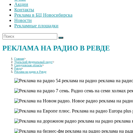
Акции
Контакты
Реклама в БЦ Новосибирска
Новости
Рекламные площадки
РЕКЛАМА НА РАДИО В РЕВДЕ
Главная
>
Уральский федеральный округ
>
Свердловская область
>
Ревда
>
Реклама на радио в Ревде