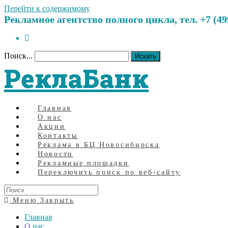
Перейти к содержимому
Рекламное агентство полного цикла, тел. +7 (499)
Поиск...
Искать
РеклаБанк
Главная
О нас
Акции
Контакты
Реклама в БЦ Новосибирска
Новости
Рекламные площадки
Переключить поиск по веб-сайту
Меню
Закрыть
Главная
О нас