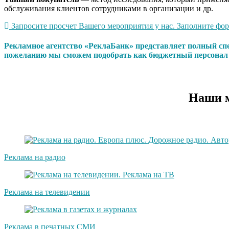
обслуживания клиентов сотрудниками в организации и др.
Запросите просчет Вашего мероприятия у нас. Заполните форм
Рекламное агентство «РеклаБанк» представляет полный сп
пожеланию мы сможем подобрать как бюджетный персонал т
Наши м
Реклама на радио
Реклама на телевидении
Реклама в печатных СМИ