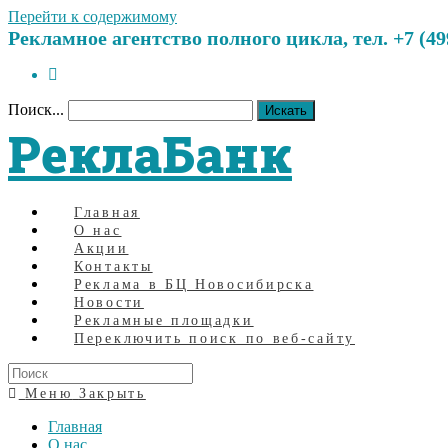
Перейти к содержимому
Рекламное агентство полного цикла, тел. +7 (499)
Поиск...
Искать
РеклаБанк
Главная
О нас
Акции
Контакты
Реклама в БЦ Новосибирска
Новости
Рекламные площадки
Переключить поиск по веб-сайту
Меню
Закрыть
Главная
О нас