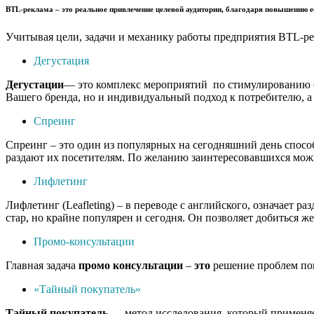
BTL-реклама
– это реальное привлечение целевой аудитории, благодаря повышению е
Учитывая цели, задачи и механику работы предприятия BTL-ре
Дегустация
Дегустации
— это комплекс мероприятий по стимулированию сб
Вашего бренда, но и индивидуальный подход к потребителю, а 
Спреинг
Спреинг – это один из популярных на сегодняшний день спосо
раздают их посетителям. По желанию заинтересовавшихся можн
Лифлетинг
Лифлетинг (Leafleting) – в переводе с английского, означает
стар, но крайне популярен и сегодня. Он позволяет добиться ж
Промо-консультации
Главная задача
промо
консультации
–
это
решение проблем пок
«Тайный покупатель»
Тайный
покупатель
— метод исследования, который применяет