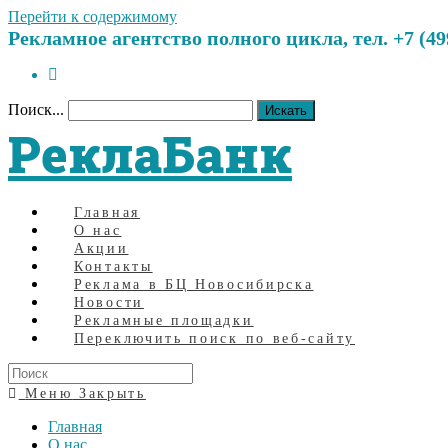
Перейти к содержимому
Рекламное агентство полного цикла, тел. +7 (499)
Поиск...
Искать
РеклаБанк
Главная
О нас
Акции
Контакты
Реклама в БЦ Новосибирска
Новости
Рекламные площадки
Переключить поиск по веб-сайту
Меню
Закрыть
Главная
О нас