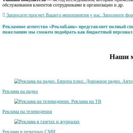
обслуживания клиентов сотрудниками в организации и др.
Запросите просчет Вашего мероприятия у нас. Заполните форм
Рекламное агентство «РеклаБанк» представляет полный сп
пожеланию мы сможем подобрать как бюджетный персонал т
Наши м
Реклама на радио
Реклама на телевидении
Реклама в печатных СМИ