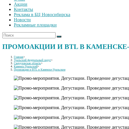
Акции
Контакты
Реклама в БЦ Новосибирска
Новости
Рекламные площадки
ПРОМОАКЦИИ И BTL В КАМЕНСКЕ
Главная
>
Уральский федеральный округ
>
Свердловская область
>
Каменск-Уральский
>
Промоакции и BTL в Каменске-Уральском