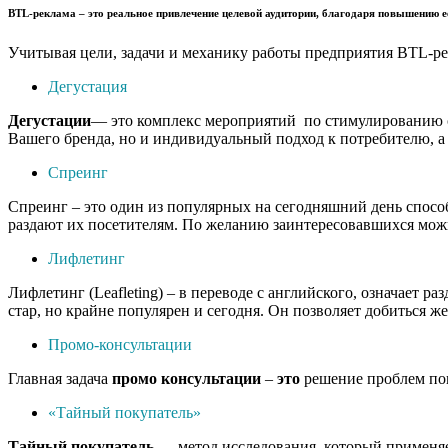
BTL-реклама
– это реальное привлечение целевой аудитории, благодаря повышению е
Учитывая цели, задачи и механику работы предприятия BTL-ре
Дегустация
Дегустации
— это комплекс мероприятий по стимулированию сб
Вашего бренда, но и индивидуальный подход к потребителю, а 
Спреинг
Спреинг – это один из популярных на сегодняшний день спосо
раздают их посетителям. По желанию заинтересовавшихся можн
Лифлетинг
Лифлетинг (Leafleting) – в переводе с английского, означает
стар, но крайне популярен и сегодня. Он позволяет добиться ж
Промо-консультации
Главная задача
промо
консультации
–
это
решение проблем пок
«Тайный покупатель»
Тайный
покупатель
— метод исследования, который применяет