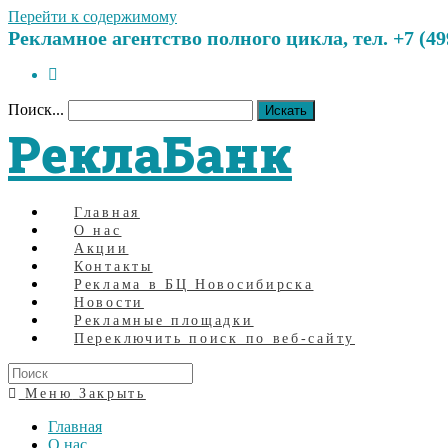
Перейти к содержимому
Рекламное агентство полного цикла, тел. +7 (499)
Поиск...
Искать
РеклаБанк
Главная
О нас
Акции
Контакты
Реклама в БЦ Новосибирска
Новости
Рекламные площадки
Переключить поиск по веб-сайту
Меню
Закрыть
Главная
О нас