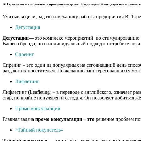
BTL-реклама
– это реальное привлечение целевой аудитории, благодаря повышению е
Учитывая цели, задачи и механику работы предприятия BTL-ре
Дегустация
Дегустации
— это комплекс мероприятий по стимулированию сб
Вашего бренда, но и индивидуальный подход к потребителю, а 
Спреинг
Спреинг – это один из популярных на сегодняшний день спосо
раздают их посетителям. По желанию заинтересовавшихся можн
Лифлетинг
Лифлетинг (Leafleting) – в переводе с английского, означает
стар, но крайне популярен и сегодня. Он позволяет добиться ж
Промо-консультации
Главная задача
промо
консультации
–
это
решение проблем пок
«Тайный покупатель»
Тайный
покупатель
— метод исследования, который применяет