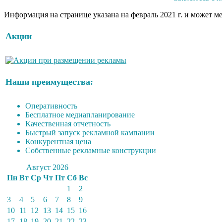
Информация на странице указана на февраль 2021 г. и может м
Акции
Наши преимущества:
Оперативность
Бесплатное медиапланирование
Качественная отчетность
Быстрый запуск рекламной кампании
Конкурентная цена
Собственные рекламные конструкции
Август 2026
Пн
Вт
Ср
Чт
Пт
Сб
Вс
1
2
3
4
5
6
7
8
9
10
11
12
13
14
15
16
17
18
19
20
21
22
23