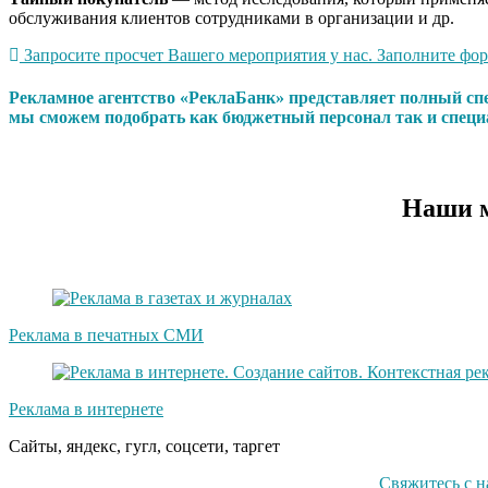
обслуживания клиентов сотрудниками в организации и др.
Запросите просчет Вашего мероприятия у нас. Заполните форм
Рекламное агентство «РеклаБанк» представляет полный сп
мы сможем подобрать как бюджетный персонал так и специ
Наши м
Реклама в печатных СМИ
Реклама в интернете
Сайты, яндекс, гугл, соцсети, таргет
Свяжитесь с н