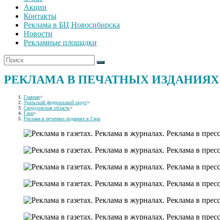
Акции
Контакты
Реклама в БЦ Новосибирска
Новости
Рекламные площадки
РЕКЛАМА В ПЕЧАТНЫХ ИЗДАНИЯХ 
Главная
>
Уральский федеральный округ
>
Свердловская область
>
Гари
>
Реклама в печатных изданиях в Гари