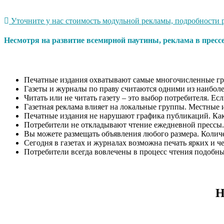
Уточните у нас стоимость модульной рекламы, подробности р
Несмотря на развитие всемирной паутины, реклама в пресс
Печатные издания охватывают самые многочисленные гр
Газеты и журналы по праву считаются одними из наиболе
Читать или не читать газету – это выбор потребителя. Ес
Газетная реклама влияет на локальные группы. Местные 
Печатные издания не нарушают графика публикаций. Как п
Потребители не откладывают чтение ежедневной прессы.
Вы можете размещать объявления любого размера. Количес
Сегодня в газетах и журналах возможна печать ярких и ч
Потребители всегда вовлечены в процесс чтения подобн
Н