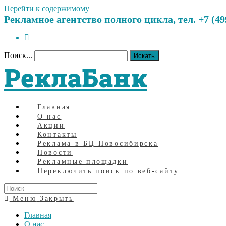
Перейти к содержимому
Рекламное агентство полного цикла, тел. +7 (499)
Поиск...
Искать
РеклаБанк
Главная
О нас
Акции
Контакты
Реклама в БЦ Новосибирска
Новости
Рекламные площадки
Переключить поиск по веб-сайту
Меню
Закрыть
Главная
О нас