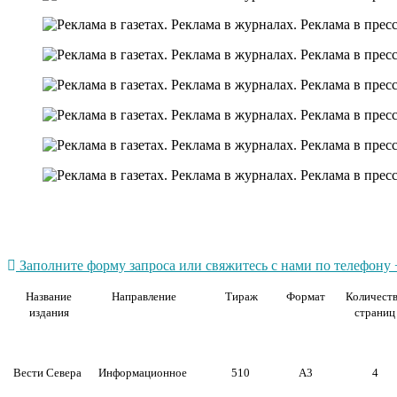
Заполните форму запроса или свяжитесь с нами по телефону +
Название
Направление
Тираж
Формат
Количест
издания
страниц
Вести Севера
Информационное
510
А3
4