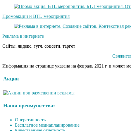
Промоакции и BTL-мероприятия
Реклама в интернете
Сайты, яндекс, гугл, соцсети, таргет
Свяжитес
Информация на странице указана на февраль 2021 г. и может м
Акции
Наши преимущества:
Оперативность
Бесплатное медиапланирование
Качественная отчетность