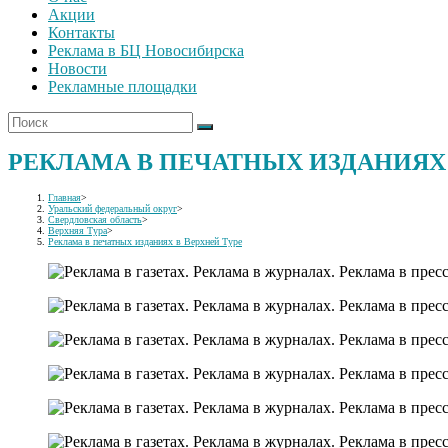
Акции
Контакты
Реклама в БЦ Новосибирска
Новости
Рекламные площадки
РЕКЛАМА В ПЕЧАТНЫХ ИЗДАНИЯХ 
Главная
>
Уральский федеральный округ
>
Свердловская область
>
Верхняя Тура
>
Реклама в печатных изданиях в Верхней Туре