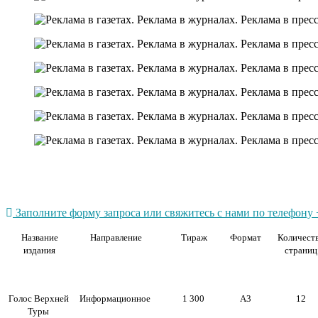
Заполните форму запроса или свяжитесь с нами по телефону +
Название
Направление
Тираж
Формат
Количест
издания
страниц
Голос Верхней
Информационное
1 300
А3
12
Туры