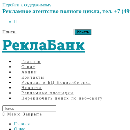
Перейти к содержимому
Рекламное агентство полного цикла, тел. +7 (499)
Поиск...
Искать
РеклаБанк
Главная
О нас
Акции
Контакты
Реклама в БЦ Новосибирска
Новости
Рекламные площадки
Переключить поиск по веб-сайту
Меню
Закрыть
Главная
О нас