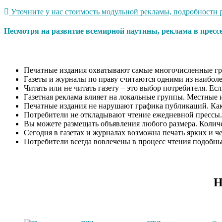
Уточните у нас стоимость модульной рекламы, подробности р
Несмотря на развитие всемирной паутины, реклама в пресс
Печатные издания охватывают самые многочисленные гр
Газеты и журналы по праву считаются одними из наиболе
Читать или не читать газету – это выбор потребителя. Ес
Газетная реклама влияет на локальные группы. Местные 
Печатные издания не нарушают графика публикаций. Как п
Потребители не откладывают чтение ежедневной прессы.
Вы можете размещать объявления любого размера. Количес
Сегодня в газетах и журналах возможна печать ярких и ч
Потребители всегда вовлечены в процесс чтения подобн
Н