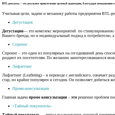
BTL-реклама
– это реальное привлечение целевой аудитории, благодаря повышению е
Учитывая цели, задачи и механику работы предприятия BTL-ре
Дегустация
Дегустации
— это комплекс мероприятий по стимулированию сб
Вашего бренда, но и индивидуальный подход к потребителю, а 
Спреинг
Спреинг – это один из популярных на сегодняшний день спосо
раздают их посетителям. По желанию заинтересовавшихся можн
Лифлетинг
Лифлетинг (Leafleting) – в переводе с английского, означает
стар, но крайне популярен и сегодня. Он позволяет добиться ж
Промо-консультации
Главная задача
промо
консультации
–
это
решение проблем пок
«Тайный покупатель»
Тайный
покупатель
— метод исследования, который применяет