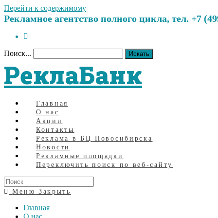
Перейти к содержимому
Рекламное агентство полного цикла, тел. +7 (499)
Поиск...
Искать
РеклаБанк
Главная
О нас
Акции
Контакты
Реклама в БЦ Новосибирска
Новости
Рекламные площадки
Переключить поиск по веб-сайту
Меню
Закрыть
Главная
О нас