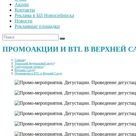
Акции
Контакты
Реклама в БЦ Новосибирска
Новости
Рекламные площадки
ПРОМОАКЦИИ И BTL В ВЕРХНЕЙ С
Главная
>
Уральский федеральный округ
>
Свердловская область
>
Верхняя Салда
>
Промоакции и BTL в Верхней Салде