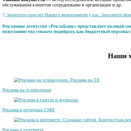
обслуживания клиентов сотрудниками в организации и др.
Запросите просчет Вашего мероприятия у нас. Заполните форм
Рекламное агентство «РеклаБанк» представляет полный сп
пожеланию мы сможем подобрать как бюджетный персонал т
Наши м
Реклама на телевидении
Реклама в печатных СМИ
Реклама в интернете