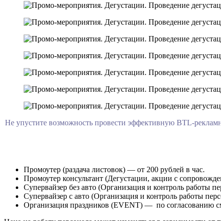
Не упустите возможность провести эффективную BTL-рекламн
Промоутер (раздача листовок) — от 200 рублей в час.
Промоутер консультант (Дегустации, акции с сопровождени
Супервайзер без авто (Организация и контроль работы пер
Супервайзер с авто (Организация и контроль работы перс
Организация праздников (EVENT) — по согласованию с