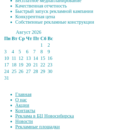
Бесплатное медиапланирование
Качественная отчетность
Быстрый запуск рекламной кампании
Конкурентная цена
Собственные рекламные конструкции
Август 2026
Пн
Вт
Ср
Чт
Пт
Сб
Вс
1
2
3
4
5
6
7
8
9
10
11
12
13
14
15
16
17
18
19
20
21
22
23
24
25
26
27
28
29
30
31
Главная
О нас
Акции
Контакты
Реклама в БЦ Новосибирска
Новости
Рекламные площадки