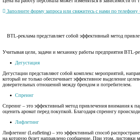
Цена на работу персонала может изменяться в зависимости от т
Заполните форму запроса или свяжитесь с нами по телефону +
BTL-реклама представляет собой эффективный метод привлеч
Учитывая цели, задачи и механику работы предприятия BTL-ре
Дегустация
Дегустации представляют собой комплекс мероприятий, напра
который не только обеспечивает эффективное выделение целев
доверительных отношений между брендом и потребителем.
Спреинг
Спреинг – это эффективный метод привлечения внимания к пар
оценить аромат перед покупкой. Благодаря спреингу происходи
Лифлетинг
Лифлетинг (Leafleting) – это эффективный способ распростра
на которую будет направлено сообщение. При этом, листовки 