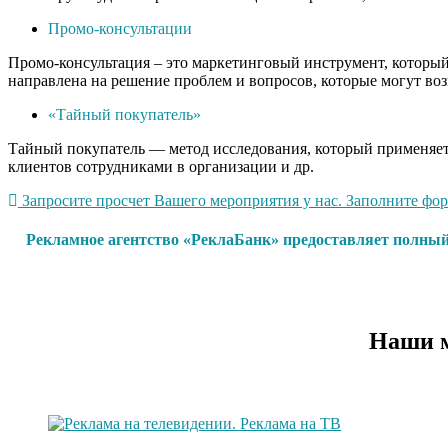
Промо-консультации
Промо-консультация – это маркетинговый инструмент, который 
направлена на решение проблем и вопросов, которые могут воз
«Тайный покупатель»
Тайный покупатель — метод исследования, который применяетс
клиентов сотрудниками в организации и др.
Запросите просчет Вашего мероприятия у нас. Заполните форм
Рекламное агентство «РеклаБанк» предоставляет полный
Наши м