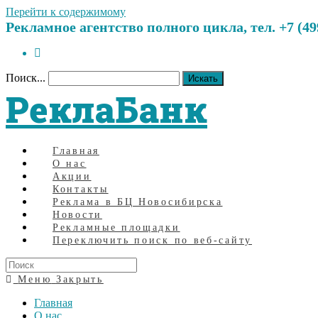
Перейти к содержимому
Рекламное агентство полного цикла, тел. +7 (499)
Поиск...
Искать
РеклаБанк
Главная
О нас
Акции
Контакты
Реклама в БЦ Новосибирска
Новости
Рекламные площадки
Переключить поиск по веб-сайту
Меню
Закрыть
Главная
О нас