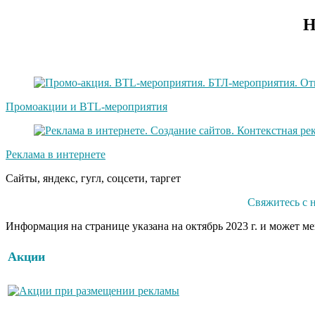
Н
Промоакции и BTL-мероприятия
Реклама в интернете
Сайты, яндекс, гугл, соцсети, таргет
Свяжитесь с 
Информация на странице указана на октябрь 2023 г. и может м
Акции