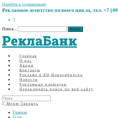
Перейти к содержимому
Рекламное агентство полного цикла, тел. +7 (499)
Поиск...
Искать
РеклаБанк
Главная
О нас
Акции
Контакты
Реклама в БЦ Новосибирска
Новости
Рекламные площадки
Переключить поиск по веб-сайту
Меню
Закрыть
Главная
О нас