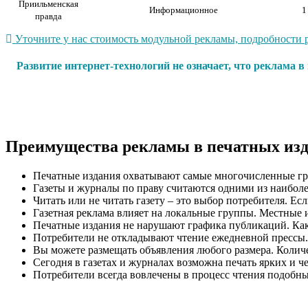
Приильменская
Информационное
1
правда
Уточните у нас стоимость модульной рекламы, подробности р
Развитие интернет-технологий не означает, что реклама 
Преимущества рекламы в печатных из
Печатные издания охватывают самые многочисленные гр
Газеты и журналы по праву считаются одними из наиболе
Читать или не читать газету – это выбор потребителя. Ес
Газетная реклама влияет на локальные группы. Местные 
Печатные издания не нарушают графика публикаций. Как п
Потребители не откладывают чтение ежедневной прессы.
Вы можете размещать объявления любого размера. Количес
Сегодня в газетах и журналах возможна печать ярких и ч
Потребители всегда вовлечены в процесс чтения подобн