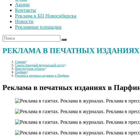
Акции
Контакты
Реклама в БЦ Новосибирска
Новости
Рекламные площадки
РЕКЛАМА В ПЕЧАТНЫХ ИЗДАНИЯХ
Главная
>
Северо-Западный федеральный округ
>
Новгородская область
>
Парфино
>
Реклама в печатных изданиях в Парфино
Реклама в печатных изданиях в Парфи