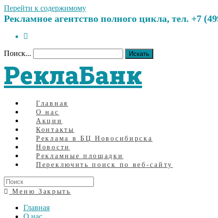
Перейти к содержимому
Рекламное агентство полного цикла, тел. +7 (499)
Поиск...
Искать
РеклаБанк
Главная
О нас
Акции
Контакты
Реклама в БЦ Новосибирска
Новости
Рекламные площадки
Переключить поиск по веб-сайту
Меню
Закрыть
Главная
О нас