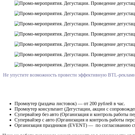
Не упустите возможность провести эффективную BTL-рекламн
Промоутер (раздача листовок) — от 200 рублей в час.
Промоутер консультант (Дегустации, акции с сопровождени
Супервайзер без авто (Организация и контроль работы пер
Супервайзер с авто (Организация и контроль работы перс
Организация праздников (EVENT) — по согласованию с