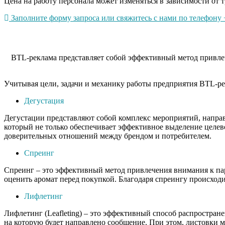
Цена на работу персонала может изменяться в зависимости от т
Заполните форму запроса или свяжитесь с нами по телефону +
BTL-реклама представляет собой эффективный метод привлеч
Учитывая цели, задачи и механику работы предприятия BTL-ре
Дегустация
Дегустации представляют собой комплекс мероприятий, напра
который не только обеспечивает эффективное выделение целев
доверительных отношений между брендом и потребителем.
Спреинг
Спреинг – это эффективный метод привлечения внимания к пар
оценить аромат перед покупкой. Благодаря спреингу происходи
Лифлетинг
Лифлетинг (Leafleting) – это эффективный способ распростра
на которую будет направлено сообщение. При этом, листовки 