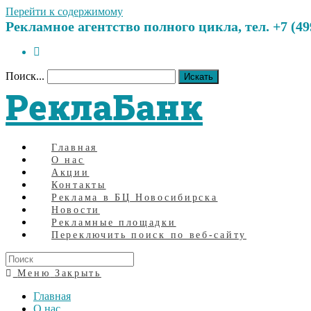
Перейти к содержимому
Рекламное агентство полного цикла, тел. +7 (499)
Поиск...
Искать
РеклаБанк
Главная
О нас
Акции
Контакты
Реклама в БЦ Новосибирска
Новости
Рекламные площадки
Переключить поиск по веб-сайту
Меню
Закрыть
Главная
О нас