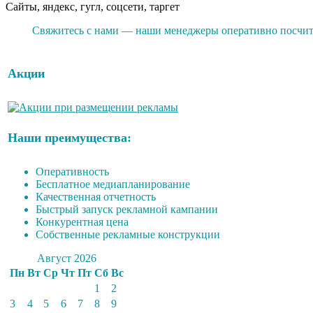
Сайты, яндекс, гугл, соцсети, таргет
Свяжитесь с нами — наши менеджеры оперативно посчита
Акции
Наши преимущества:
Оперативность
Бесплатное медиапланирование
Качественная отчетность
Быстрый запуск рекламной кампании
Конкурентная цена
Собственные рекламные конструкции
Август 2026
Пн
Вт
Ср
Чт
Пт
Сб
Вс
1
2
3
4
5
6
7
8
9