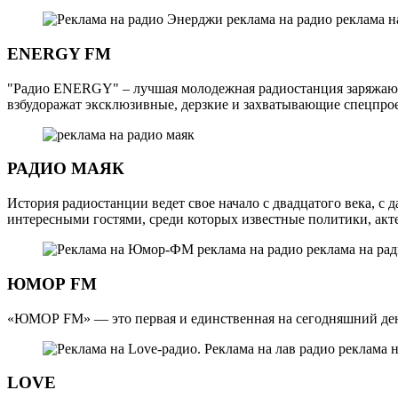
ENERGY FM
"Радио ENERGY" – лучшая молодежная радиостанция заряжающая
взбудоражат эксклюзивные, дерзкие и захватывающие спецпро
РАДИО МАЯК
История радиостанции ведет свое начало с двадцатого века, с
интересными гостями, среди которых известные политики, акт
ЮМОР FM
«ЮМОР FM» — это первая и единственная на сегодняшний день
LOVE