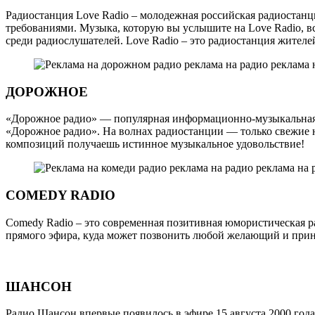
Радиостанция Love Radio – молодежная российская радиостан
требованиями. Музыка, которую вы услышите на Love Radio, в
среди радиослушателей. Love Radio – это радиостанция жителе
ДОРОЖНОЕ
«Дорожное радио» — популярная информационно-музыкальная ра
«Дорожное радио». На волнах радиостанции — только свежие но
композиций получаешь истинное музыкальное удовольствие!
COMEDY RADIO
Comedy Radio – это современная позитивная юмористическая р
прямого эфира, куда может позвонить любой желающий и приня
ШАНСОН
Радио Шансон впервые появилось в эфире 15 августа 2000 го