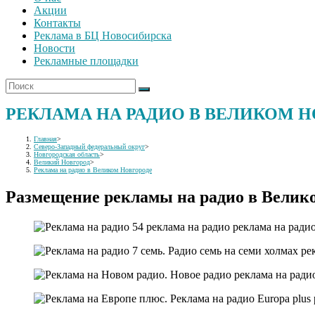
Акции
Контакты
Реклама в БЦ Новосибирска
Новости
Рекламные площадки
РЕКЛАМА НА РАДИО В ВЕЛИКОМ 
Главная
>
Северо-Западный федеральный округ
>
Новгородская область
>
Великий Новгород
>
Реклама на радио в Великом Новгороде
Размещение рекламы на радио в Велик