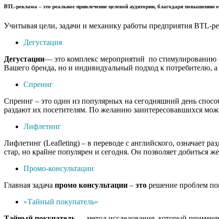
BTL-реклама
– это реальное привлечение целевой аудитории, благодаря повышению е
Учитывая цели, задачи и механику работы предприятия BTL-ре
Дегустация
Дегустации
— это комплекс мероприятий по стимулированию сб
Вашего бренда, но и индивидуальный подход к потребителю, а 
Спреинг
Спреинг – это один из популярных на сегодняшний день спосо
раздают их посетителям. По желанию заинтересовавшихся можн
Лифлетинг
Лифлетинг (Leafleting) – в переводе с английского, означает
стар, но крайне популярен и сегодня. Он позволяет добиться ж
Промо-консультации
Главная задача
промо
консультации
–
это
решение проблем пок
«Тайный покупатель»
Тайный
покупатель
— метод исследования, который применяет