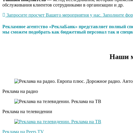
обслуживания клиентов сотрудниками в организации и др.
Запросите просчет Вашего мероприятия у нас. Заполните форм
Рекламное агентство «РеклаБанк» представляет полный сп
мы сможем подобрать как бюджетный персонал так и специ
Наши м
Реклама на радио
Реклама на телевидении
Реклама на Peers TV