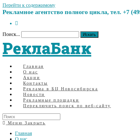
Перейти к содержимому
Рекламное агентство полного цикла, тел. +7 (499)
Поиск...
Искать
РеклаБанк
Главная
О нас
Акции
Контакты
Реклама в БЦ Новосибирска
Новости
Рекламные площадки
Переключить поиск по веб-сайту
Меню
Закрыть
Главная
О нас