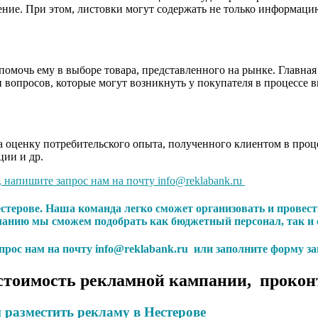
ние. При этом, листовки могут содержать не только информацию
омочь ему в выборе товара, представленного на рынке. Главная
 вопросов, которые могут возникнуть у покупателя в процессе 
 оценку потребительского опыта, полученного клиентом в проце
ции и др.
, напишите запрос нам на почту info@reklabank.ru
естерове. Наша команда легко сможет организовать и прове
анию мы сможем подобрать как бюджетный персонал, так и 
апрос нам на почту info@reklabank.ru или заполните форму за
стоимость рекламной кампании, прокон
 разместить рекламу в Нестерове