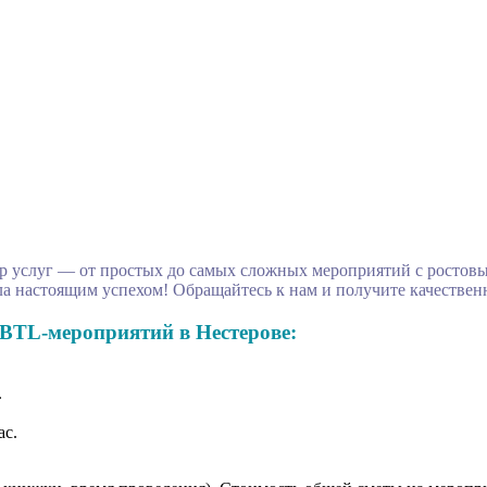
 услуг — от простых до самых сложных мероприятий с ростовы
а настоящим успехом! Обращайтесь к нам и получите качествен
BTL-мероприятий в Нестерове:
.
ас.