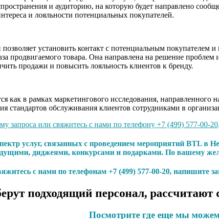
пространения и аудиторию, на которую будет направлено сообще
нтереса и лояльности потенциальных покупателей.
позволяет установить контакт с потенциальным покупателем и п
аза продвигаемого товара. Она направлена на решение проблем и
чить продажи и повысить лояльность клиентов к бренду.
я как в рамках маркетингового исследования, направленного на
ия стандартов обслуживания клиентов сотрудниками в организа
у запроса или свяжитесь с нами по телефону +7 (499) 577-00-20
пектр услуг, связанных с проведением мероприятий BTL в Н
дущими, диджеями, конкурсами и подарками. По вашему жел
яжитесь с нами по телефонам +7 (499) 577-00-20, напишите з
ерут подходящий персонал, рассчитают 
Посмотрите где еще мы можем