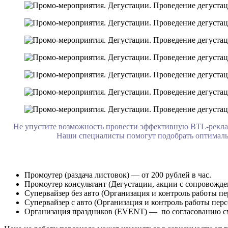
Не упустите возможность провести эффективную BTL-рекла
Наши специалисты помогут подобрать оптимальн
Промоутер (раздача листовок) — от 200 рублей в час.
Промоутер консультант (Дегустации, акции с сопровождени
Супервайзер без авто (Организация и контроль работы пер
Супервайзер с авто (Организация и контроль работы перс
Организация праздников (EVENT) — по согласованию с