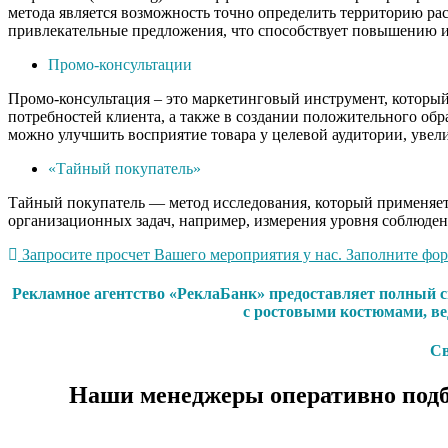
метода является возможность точно определить территорию рас
привлекательные предложения, что способствует повышению и
Промо-консультации
Промо-консультация – это маркетинговый инструмент, который 
потребностей клиента, а также в создании положительного обр
можно улучшить восприятие товара у целевой аудитории, увели
«Тайный покупатель»
Тайный покупатель — метод исследования, который применяетс
организационных задач, например, измерения уровня соблюден
Запросите просчет Вашего мероприятия у нас. Заполните форм
Рекламное агентство «РеклаБанк» предоставляет полный с
с ростовыми костюмами, ве
Св
Наши менеджеры оперативно подб