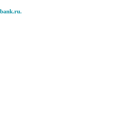
abank.ru.