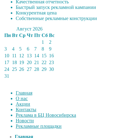
Качественная отчетность
Быстрый запуск рекламной кампании
Конкурентная цена
Собственные рекламные конструкции
Август 2026
Пн
Вт
Ср
Чт
Пт
Сб
Вс
1
2
3
4
5
6
7
8
9
10
11
12
13
14
15
16
17
18
19
20
21
22
23
24
25
26
27
28
29
30
31
Главная
О нас
Акции
Контакты
Реклама в БЦ Новосибирска
Новости
Рекламные площадки
Главная