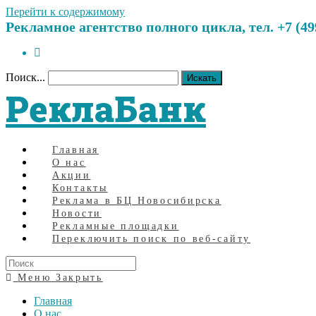
Перейти к содержимому
Рекламное агентство полного цикла, тел. +7 (499)
Поиск...
Искать
РеклаБанк
Главная
О нас
Акции
Контакты
Реклама в БЦ Новосибирска
Новости
Рекламные площадки
Переключить поиск по веб-сайту
Меню
Закрыть
Главная
О нас