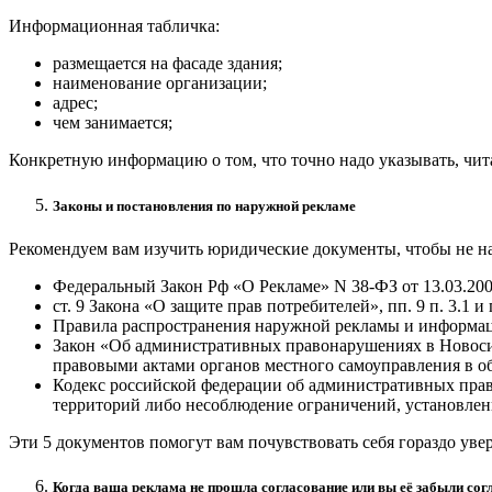
Информационная табличка:
размещается на фасаде здания;
наименование организации;
адрес;
чем занимается;
Конкретную информацию о том, что точно надо указывать, читай
Законы и постановления по наружной рекламе
Рекомендуем вам изучить юридические документы, чтобы не наж
Федеральный Закон Рф «О Рекламе» N 38-ФЗ от 13.03.2006
ст. 9 Закона «О защите прав потребителей», пп. 9 п. 3.1
Правила распространения наружной рекламы и информации
Закон «Об административных правонарушениях в Новосиб
правовыми актами органов местного самоуправления в об
Кодекс российской федерации об административных право
территорий либо несоблюдение ограничений, установлен
Эти 5 документов помогут вам почувствовать себя гораздо увер
Когда ваша реклама не прошла согласование или вы её забыли сог