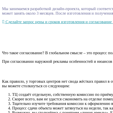
Мы занимаемся разработкой дизайн-проекта, который соответст
может занять около 3
месяцев. После
изготовления и получения
Сделайте запрос цены и сроков изготовления и согласование
Что такое согласование? В глобальном смысле – это процесс п
При согласовании наружной рекламы особенностей и нюансов в
Как правило, у торговых центров нет свода жёстких правил в 
вы можете столкнуться со следующим:
ТЦ создаёт отдельную, собственную комиссию по приём
Скорее всего, вам не удастся сэкономить на отделке пом
Тщательно изучите требования комиссии к оформлению ва
Процесс сдачи объекта может затянуться на недели, так к
Возможно, вы столкнётесь с понятием «линия аренды». Её