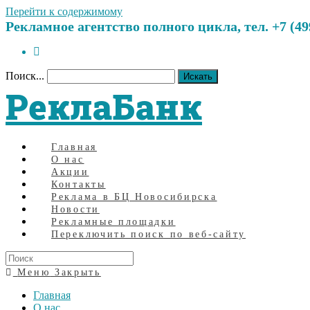
Перейти к содержимому
Рекламное агентство полного цикла, тел. +7 (499)
Поиск...
Искать
РеклаБанк
Главная
О нас
Акции
Контакты
Реклама в БЦ Новосибирска
Новости
Рекламные площадки
Переключить поиск по веб-сайту
Меню
Закрыть
Главная
О нас