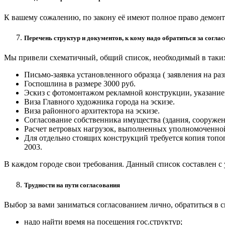
К вашему сожалению, по закону её имеют полное право демонти
Перечень структур и документов, к кому надо обратиться за согла
Мы привели схематичный, общий список, необходимый в таких
Письмо-заявка установленного образца ( заявления на р
Госпошлина в размере 3000 руб.
Эскиз с фотомонтажом рекламной конструкции, указание
Виза Главного художника города на эскизе.
Виза районного архитектора на эскизе.
Согласование собственника имущества (здания, сооружени
Расчет ветровых нагрузок, выполненных уполномоченно
Для отдельно стоящих конструкций требуется копия топо
2003.
В каждом городе свои требования. Данный список составлен с
Трудности на пути согласования
Выбор за вами заниматься согласованием лично, обратиться в
надо найти время на посещения гос.структур;