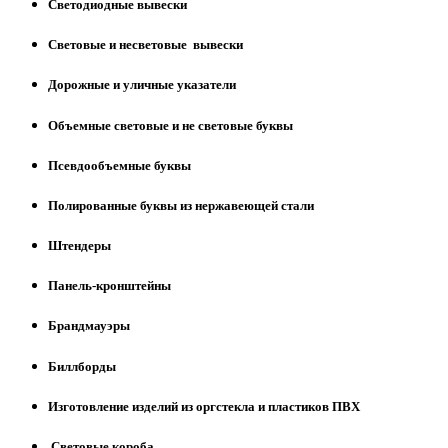
Светодиодные вывески
Световые и несветовые вывески
Дорожные и уличные указатели
Объемные световые и не световые буквы
Псевдообъемные буквы
Полированные буквы из нержавеющей стали
Штендеры
Панель-кронштейны
Брандмауэры
Биллборды
Изготовление изделий из оргстекла и пластиков ПВХ
Световые короба