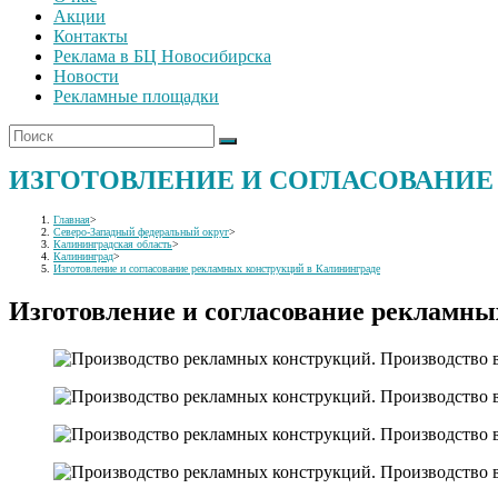
Акции
Контакты
Реклама в БЦ Новосибирска
Новости
Рекламные площадки
ИЗГОТОВЛЕНИЕ И СОГЛАСОВАНИЕ
Главная
>
Северо-Западный федеральный округ
>
Калининградская область
>
Калининград
>
Изготовление и согласование рекламных конструкций в Калининграде
Изготовление и согласование рекламны