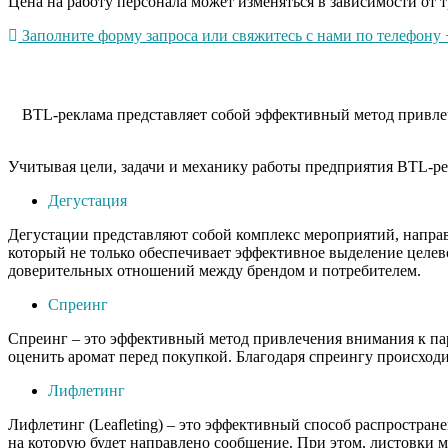
Цена на работу персонала может изменяться в зависимости от т
Заполните форму запроса или свяжитесь с нами по телефону +
BTL-реклама представляет собой эффективный метод привлеч
Учитывая цели, задачи и механику работы предприятия BTL-ре
Дегустация
Дегустации представляют собой комплекс мероприятий, напра
который не только обеспечивает эффективное выделение целев
доверительных отношений между брендом и потребителем.
Спреинг
Спреинг – это эффективный метод привлечения внимания к пар
оценить аромат перед покупкой. Благодаря спреингу происходи
Лифлетинг
Лифлетинг (Leafleting) – это эффективный способ распростра
на которую будет направлено сообщение. При этом, листовки 