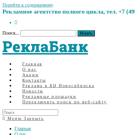
Перейти к содержимому
Рекламное агентство полного цикла, тел. +7 (499)
Поиск...
Искать
РеклаБанк
Главная
О нас
Акции
Контакты
Реклама в БЦ Новосибирска
Новости
Рекламные площадки
Переключить поиск по веб-сайту
Меню
Закрыть
Главная
О нас