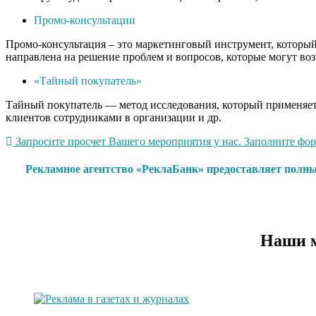
Промо-консультации
Промо-консультация – это маркетинговый инструмент, который 
направлена на решение проблем и вопросов, которые могут воз
«Тайный покупатель»
Тайный покупатель — метод исследования, который применяетс
клиентов сотрудниками в организации и др.
Запросите просчет Вашего мероприятия у нас. Заполните форм
Рекламное агентство «РеклаБанк» предоставляет полны
Наши м