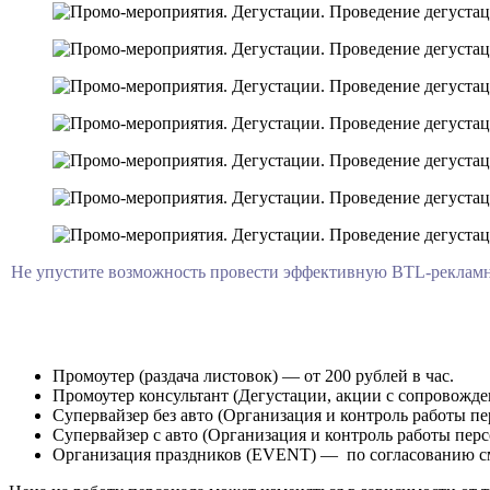
Не упустите возможность провести эффективную BTL-рекламн
Промоутер (раздача листовок) — от 200 рублей в час.
Промоутер консультант (Дегустации, акции с сопровождени
Супервайзер без авто (Организация и контроль работы пер
Супервайзер с авто (Организация и контроль работы перс
Организация праздников (EVENT) — по согласованию с