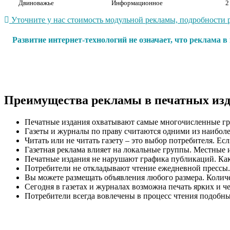
Двиноважье
Информационное
2
Уточните у нас стоимость модульной рекламы, подробности р
Развитие интернет-технологий не означает, что реклама 
Преимущества рекламы в печатных из
Печатные издания охватывают самые многочисленные гр
Газеты и журналы по праву считаются одними из наиболе
Читать или не читать газету – это выбор потребителя. Ес
Газетная реклама влияет на локальные группы. Местные 
Печатные издания не нарушают графика публикаций. Как п
Потребители не откладывают чтение ежедневной прессы.
Вы можете размещать объявления любого размера. Количес
Сегодня в газетах и журналах возможна печать ярких и ч
Потребители всегда вовлечены в процесс чтения подобн