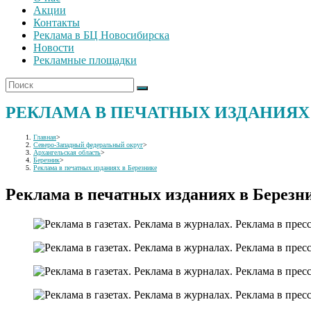
Акции
Контакты
Реклама в БЦ Новосибирска
Новости
Рекламные площадки
РЕКЛАМА В ПЕЧАТНЫХ ИЗДАНИЯХ
Главная
>
Северо-Западный федеральный округ
>
Архангельская область
>
Березник
>
Реклама в печатных изданиях в Березнике
Реклама в печатных изданиях в Березн