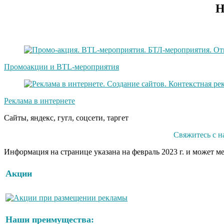
Н
Промоакции и BTL-мероприятия
Реклама в интернете
Сайты, яндекс, гугл, соцсети, таргет
Свяжитесь с н
Информация на странице указана на февраль 2023 г. и может м
Акции
Наши преимущества: