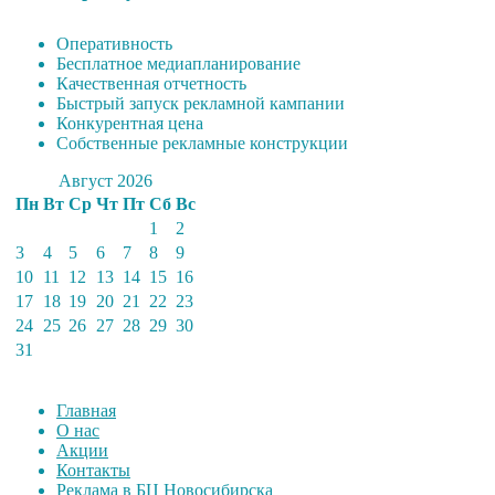
Оперативность
Бесплатное медиапланирование
Качественная отчетность
Быстрый запуск рекламной кампании
Конкурентная цена
Собственные рекламные конструкции
Август 2026
Пн
Вт
Ср
Чт
Пт
Сб
Вс
1
2
3
4
5
6
7
8
9
10
11
12
13
14
15
16
17
18
19
20
21
22
23
24
25
26
27
28
29
30
31
Главная
О нас
Акции
Контакты
Реклама в БЦ Новосибирска