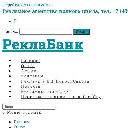
Перейти к содержимому
Рекламное агентство полного цикла, тел. +7 (499)
Поиск...
Искать
РеклаБанк
Главная
О нас
Акции
Контакты
Реклама в БЦ Новосибирска
Новости
Рекламные площадки
Переключить поиск по веб-сайту
Меню
Закрыть
Главная
О нас