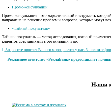
Промо-консультации
Промо-консультация – это маркетинговый инструмент, который 
направлена на решение проблем и вопросов, которые могут воз
«Тайный покупатель»
Тайный покупатель — метод исследования, который применяетс
клиентов сотрудниками в организации и др.
Запросите просчет Вашего мероприятия у нас. Заполните форм
Рекламное агентство «РеклаБанк» предоставляет полны
Наши м