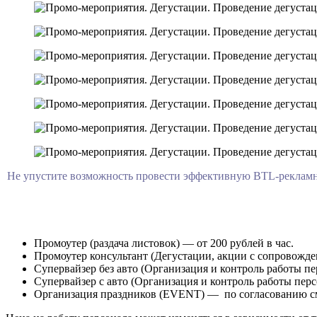
Не упустите возможность провести эффективную BTL-рекламн
Промоутер (раздача листовок) — от 200 рублей в час.
Промоутер консультант (Дегустации, акции с сопровождени
Супервайзер без авто (Организация и контроль работы пер
Супервайзер с авто (Организация и контроль работы перс
Организация праздников (EVENT) — по согласованию с