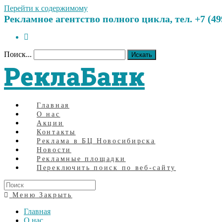
Перейти к содержимому
Рекламное агентство полного цикла, тел. +7 (499)
Поиск...
Искать
РеклаБанк
Главная
О нас
Акции
Контакты
Реклама в БЦ Новосибирска
Новости
Рекламные площадки
Переключить поиск по веб-сайту
Меню
Закрыть
Главная
О нас