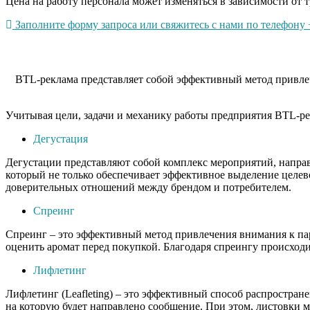
Цена на работу персонала может изменяться в зависимости от т
Заполните форму запроса или свяжитесь с нами по телефону +
BTL-реклама представляет собой эффективный метод привлеч
Учитывая цели, задачи и механику работы предприятия BTL-ре
Дегустация
Дегустации представляют собой комплекс мероприятий, напра
который не только обеспечивает эффективное выделение целев
доверительных отношений между брендом и потребителем.
Спреинг
Спреинг – это эффективный метод привлечения внимания к пар
оценить аромат перед покупкой. Благодаря спреингу происходи
Лифлетинг
Лифлетинг (Leafleting) – это эффективный способ распростра
на которую будет направлено сообщение. При этом, листовки 