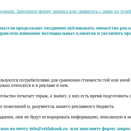
ании. Заполните форму запроса или свяжитесь с нами по телефо
иниматели продолжают ежедневно публиковать множество рекл
 привлечь внимание потенциальных клиентов и увеличить про
ользуются потребителями для сравнения стоимости той или иной
льно относятся и к рекламе в нем.
ьство печатает тираж, а значит, у них есть время подготовить 
их пожеланий и, разумеется, вашего рекламного бюджета.
здании, они не будут игнорировать информацию, описанную в н
с нам на почту info@reklabank.ru или заполните форму запрос