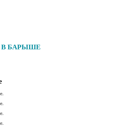
 В БАРЫШЕ
е