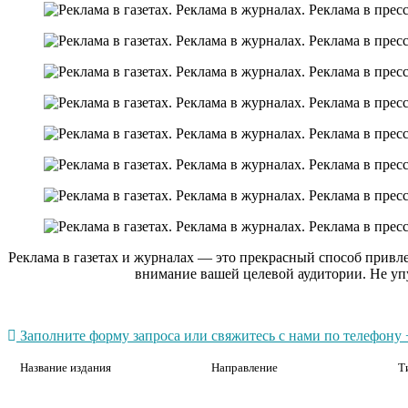
Реклама в газетах и журналах — это прекрасный способ привл
внимание вашей целевой аудитории. Не уп
Заполните форму запроса или свяжитесь с нами по телефону +
Название издания
Направление
Т