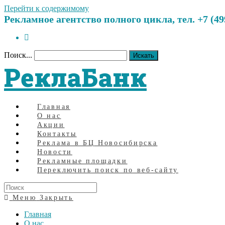
Перейти к содержимому
Рекламное агентство полного цикла, тел. +7 (499)
Поиск...
Искать
РеклаБанк
Главная
О нас
Акции
Контакты
Реклама в БЦ Новосибирска
Новости
Рекламные площадки
Переключить поиск по веб-сайту
Меню
Закрыть
Главная
О нас