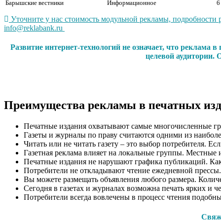
Барышские вестники
Информационное
6
Уточните у нас стоимость модульной рекламы, подробности 
info@reklabank.ru
Развитие интернет-технологий не означает, что реклама 
целевой аудитории. 
Преимущества рекламы в печатных из
Печатные издания охватывают самые многочисленные гр
Газеты и журналы по праву считаются одними из наиболе
Читать или не читать газету – это выбор потребителя. Ес
Газетная реклама влияет на локальные группы. Местные 
Печатные издания не нарушают графика публикаций. Как п
Потребители не откладывают чтение ежедневной прессы.
Вы можете размещать объявления любого размера. Количес
Сегодня в газетах и журналах возможна печать ярких и ч
Потребители всегда вовлечены в процесс чтения подобн
Свяжи