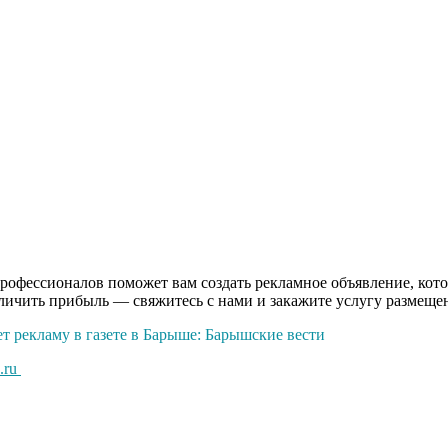
рофессионалов поможет вам создать рекламное объявление, кото
еличить прибыль — свяжитесь с нами и закажите услугу размещ
т рекламу в газете в Барыше: Барышские вести
.ru