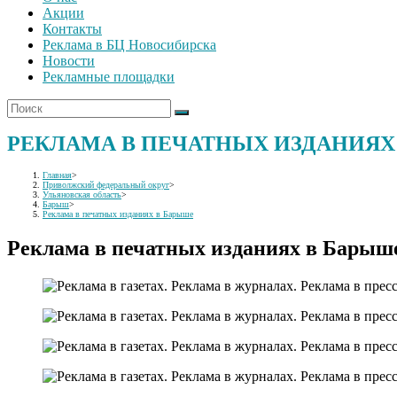
Акции
Контакты
Реклама в БЦ Новосибирска
Новости
Рекламные площадки
РЕКЛАМА В ПЕЧАТНЫХ ИЗДАНИЯХ
Главная
>
Приволжский федеральный округ
>
Ульяновская область
>
Барыш
>
Реклама в печатных изданиях в Барыше
Реклама в печатных изданиях в Барыш