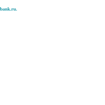
abank.ru.