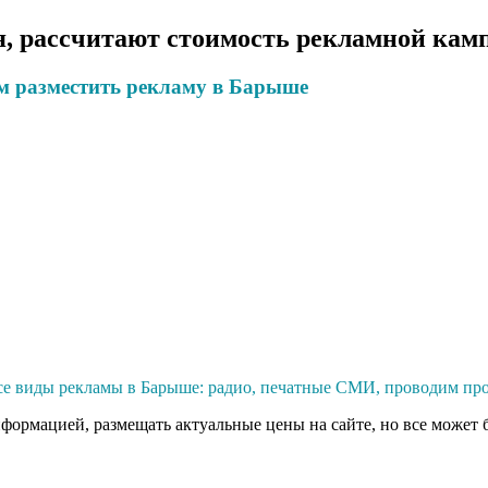
, рассчитают стоимость рекламной камп
м разместить рекламу в Барыше
е виды рекламы в Барыше: радио, печатные СМИ, проводим про
нформацией, размещать актуальные цены на сайте, но все может 