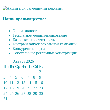
Наши преимущества:
Оперативность
Бесплатное медиапланирование
Качественная отчетность
Быстрый запуск рекламной кампании
Конкурентная цена
Собственные рекламные конструкции
Август 2026
Пн
Вт
Ср
Чт
Пт
Сб
Вс
1
2
3
4
5
6
7
8
9
10
11
12
13
14
15
16
17
18
19
20
21
22
23
24
25
26
27
28
29
30
31