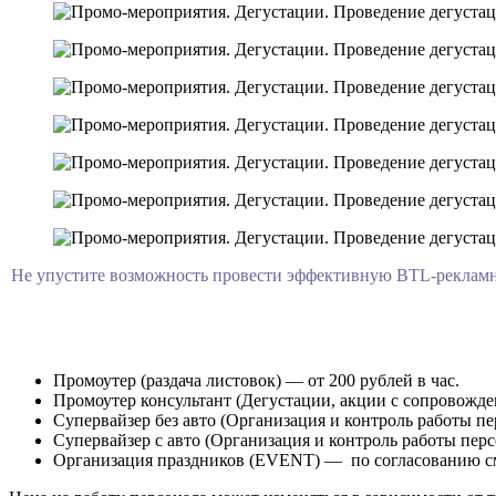
Не упустите возможность провести эффективную BTL-рекламн
Промоутер (раздача листовок) — от 200 рублей в час.
Промоутер консультант (Дегустации, акции с сопровождени
Супервайзер без авто (Организация и контроль работы пер
Супервайзер с авто (Организация и контроль работы перс
Организация праздников (EVENT) — по согласованию с