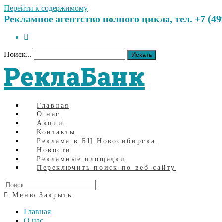
Перейти к содержимому
Рекламное агентство полного цикла, тел. +7 (499)
Поиск...
Искать
РеклаБанк
Главная
О нас
Акции
Контакты
Реклама в БЦ Новосибирска
Новости
Рекламные площадки
Переключить поиск по веб-сайту
Меню
Закрыть
Главная
О нас