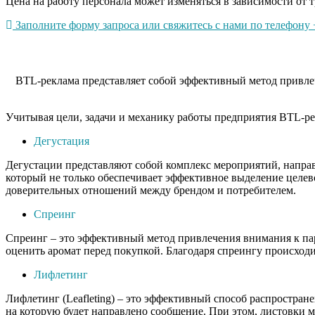
Цена на работу персонала может изменяться в зависимости от т
Заполните форму запроса или свяжитесь с нами по телефону +
BTL-реклама представляет собой эффективный метод привлеч
Учитывая цели, задачи и механику работы предприятия BTL-ре
Дегустация
Дегустации представляют собой комплекс мероприятий, напра
который не только обеспечивает эффективное выделение целев
доверительных отношений между брендом и потребителем.
Спреинг
Спреинг – это эффективный метод привлечения внимания к пар
оценить аромат перед покупкой. Благодаря спреингу происходи
Лифлетинг
Лифлетинг (Leafleting) – это эффективный способ распростра
на которую будет направлено сообщение. При этом, листовки 