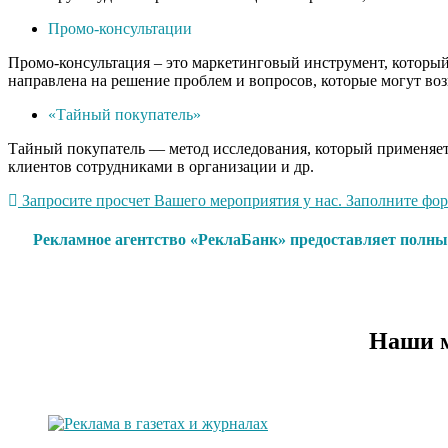
Промо-консультации
Промо-консультация – это маркетинговый инструмент, который 
направлена на решение проблем и вопросов, которые могут воз
«Тайный покупатель»
Тайный покупатель — метод исследования, который применяетс
клиентов сотрудниками в организации и др.
Запросите просчет Вашего мероприятия у нас. Заполните форм
Рекламное агентство «РеклаБанк» предоставляет полны
Наши м