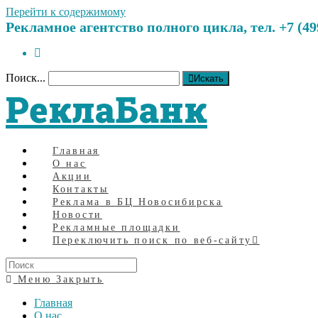
Перейти к содержимому
Рекламное агентство полного цикла, тел. +7 (499)
Поиск...
Искать
РеклаБанк
Главная
О нас
Акции
Контакты
Реклама в БЦ Новосибирска
Новости
Рекламные площадки
Переключить поиск по веб-сайту
Меню
Закрыть
Главная
О нас