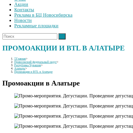
Акции
Контакты
Реклама в БЦ Новосибирска
Новости
Рекламные площадки
ПРОМОАКЦИИ И BTL В АЛАТЫРЕ
Главная
>
Приволжский федеральный округ
>
Республика Чувашия
>
Алатырь
>
Промоакции и BTL в Алатыре
Промоакции в Алатыре