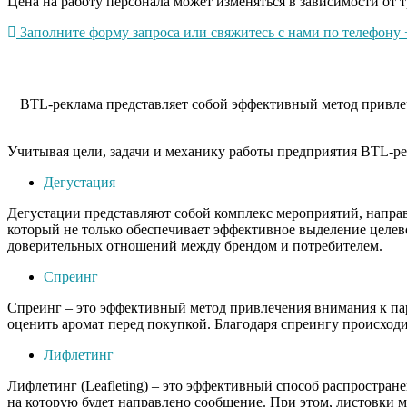
Цена на работу персонала может изменяться в зависимости от т
Заполните форму запроса или свяжитесь с нами по телефону +
BTL-реклама представляет собой эффективный метод привлеч
Учитывая цели, задачи и механику работы предприятия BTL-ре
Дегустация
Дегустации представляют собой комплекс мероприятий, напра
который не только обеспечивает эффективное выделение целев
доверительных отношений между брендом и потребителем.
Спреинг
Спреинг – это эффективный метод привлечения внимания к пар
оценить аромат перед покупкой. Благодаря спреингу происходи
Лифлетинг
Лифлетинг (Leafleting) – это эффективный способ распростра
на которую будет направлено сообщение. При этом, листовки 