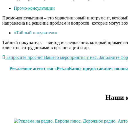
Промо-консультации
Промо-консультация – это маркетинговый инструмент, который 
направлена на решение проблем и вопросов, которые могут воз
«Тайный покупатель»
Тайный покупатель — метод исследования, который применяетс
клиентов сотрудниками в организации и др.
Запросите просчет Вашего мероприятия у нас. Заполните форм
Рекламное агентство «РеклаБанк» предоставляет полны
Наши м