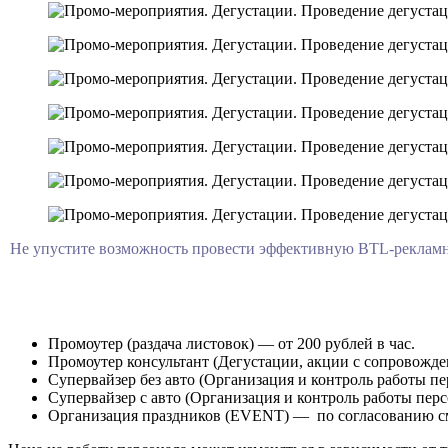
Не упустите возможность провести эффективную BTL-рекламн
Промоутер (раздача листовок) — от 200 рублей в час.
Промоутер консультант (Дегустации, акции с сопровождени
Супервайзер без авто (Организация и контроль работы пер
Супервайзер с авто (Организация и контроль работы перс
Организация праздников (EVENT) — по согласованию с