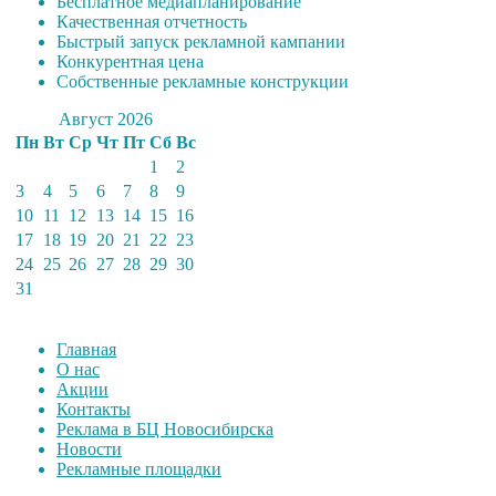
Бесплатное медиапланирование
Качественная отчетность
Быстрый запуск рекламной кампании
Конкурентная цена
Собственные рекламные конструкции
Август 2026
Пн
Вт
Ср
Чт
Пт
Сб
Вс
1
2
3
4
5
6
7
8
9
10
11
12
13
14
15
16
17
18
19
20
21
22
23
24
25
26
27
28
29
30
31
Главная
О нас
Акции
Контакты
Реклама в БЦ Новосибирска
Новости
Рекламные площадки