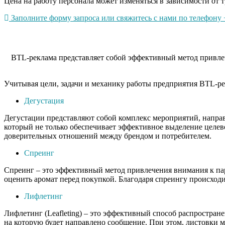
Цена на работу персонала может изменяться в зависимости от т
Заполните форму запроса или свяжитесь с нами по телефону +
BTL-реклама представляет собой эффективный метод привлеч
Учитывая цели, задачи и механику работы предприятия BTL-ре
Дегустация
Дегустации представляют собой комплекс мероприятий, напра
который не только обеспечивает эффективное выделение целев
доверительных отношений между брендом и потребителем.
Спреинг
Спреинг – это эффективный метод привлечения внимания к пар
оценить аромат перед покупкой. Благодаря спреингу происходи
Лифлетинг
Лифлетинг (Leafleting) – это эффективный способ распростра
на которую будет направлено сообщение. При этом, листовки 