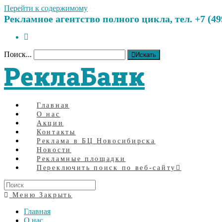
Перейти к содержимому
Рекламное агентство полного цикла, тел. +7 (499)
Поиск...
Искать
РеклаБанк
Главная
О нас
Акции
Контакты
Реклама в БЦ Новосибирска
Новости
Рекламные площадки
Переключить поиск по веб-сайту
Меню
Закрыть
Главная
О нас