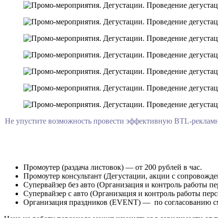
Не упустите возможность провести эффективную BTL-рекламн
Промоутер (раздача листовок) — от 200 рублей в час.
Промоутер консультант (Дегустации, акции с сопровождени
Супервайзер без авто (Организация и контроль работы пер
Супервайзер с авто (Организация и контроль работы перс
Организация праздников (EVENT) — по согласованию с