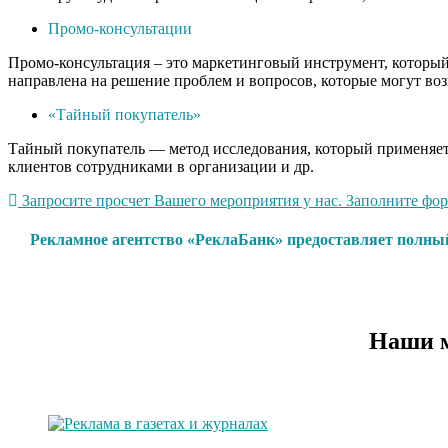
Промо-консультации
Промо-консультация – это маркетинговый инструмент, который 
направлена на решение проблем и вопросов, которые могут воз
«Тайный покупатель»
Тайный покупатель — метод исследования, который применяетс
клиентов сотрудниками в организации и др.
Запросите просчет Вашего мероприятия у нас. Заполните форм
Рекламное агентство «РеклаБанк» предоставляет полны
Наши м