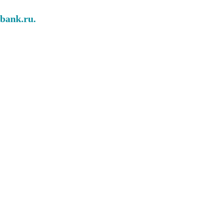
abank.ru.