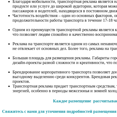
Благодаря мобильности, транспортная реклама является 
продукте или услуге до широкой аудитории, которая мож
пассажиров и во
Частотность воздействия – один из основных факторов, 
продолжительности работы транспорта в течение 17-18
Одним из преимуществ транспортной рекламы является ко
что позволяет людям спокойно и качествен
Реклама на транспорте является одним из самых ненавяз
не отвлекает от основных дел. Более тог
Большая площадь для размещения рекламы. Габариты горо
дизайн-проекты разной сложнос
Брендирование корпоративного транспорта позволяет до
выгодному выделению среди конкурентов. Брендовая рекл
проектов.
Транспортная реклама придает транспортным средствам, 
энергией, особенно в периоды межсезонья и зимней хол
Каждое размещение рассчитывает
Свяжитесь с нами для уточнения подробностей размещения р