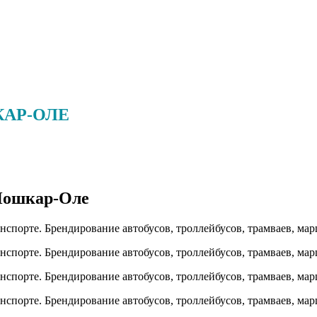
КАР-ОЛЕ
 Йошкар-Оле