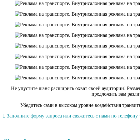
Не упустите шанс расширить охват своей аудитории! Разм
предложить вам разли
Убедитесь сами в высоком уровне воздействия транзит
Заполните форму запроса или свяжитесь с нами по телефону +