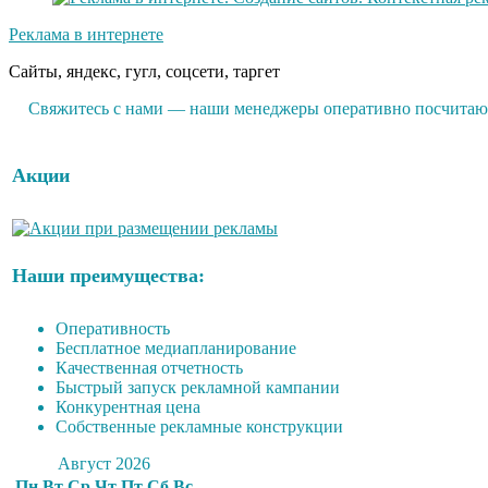
Реклама в интернете
Сайты, яндекс, гугл, соцсети, таргет
Свяжитесь с нами — наши менеджеры оперативно посчитают 
Акции
Наши преимущества:
Оперативность
Бесплатное медиапланирование
Качественная отчетность
Быстрый запуск рекламной кампании
Конкурентная цена
Собственные рекламные конструкции
Август 2026
Пн
Вт
Ср
Чт
Пт
Сб
Вс