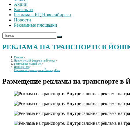
Акции
Контакты
Реклама в БЦ Новосибирска
Новости
Рекламные площадки
РЕКЛАМА НА ТРАНСПОРТЕ В ЙОШ
Главная
>
Приволжский федеральный округ
>
Республика Марий Эл
>
Йошкар-Ола
>
Реклама на транспорте в Йошкар-Оле
Размещение рекламы на транспорте в