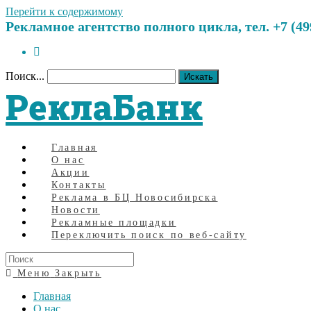
Перейти к содержимому
Рекламное агентство полного цикла, тел. +7 (499)
Поиск...
Искать
РеклаБанк
Главная
О нас
Акции
Контакты
Реклама в БЦ Новосибирска
Новости
Рекламные площадки
Переключить поиск по веб-сайту
Меню
Закрыть
Главная
О нас