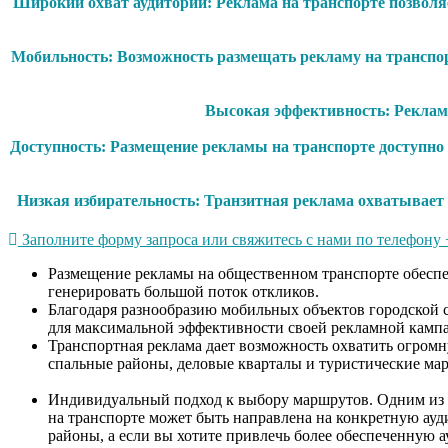
Широкий охват аудитории: Реклама на транспорте позволяе
Мобильность: Возможность размещать рекламу на транспор
Высокая эффективность: Реклама 
Доступность: Размещение рекламы на транспорте доступно
Низкая избирательность: Транзитная реклама охватывает 
Заполните форму запроса или свяжитесь с нами по телефону +
Размещение рекламы на общественном транспорте обеспе
генерировать бол
Благодаря разнообразию мобильных объектов городской с
для максимальной эффективности 
Транспортная реклама дает возможность охватить огром
спальные районы, деловые кварталы и туристически
Индивидуальный подход к выбору маршрутов. Одним из г
на транспорте может быть направлена на конкретную ауди
районы, а если вы хотите привлечь более обе