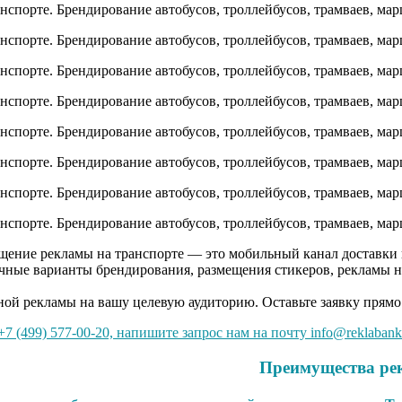
ещение рекламы на транспорте — это мобильный канал доставки
чные варианты брендирования, размещения стикеров, рекламы 
ной рекламы на вашу целевую аудиторию. Оставьте заявку прямо
7 (499) 577-00-20, напишите запрос нам на почту info@reklabank
Преимущества ре