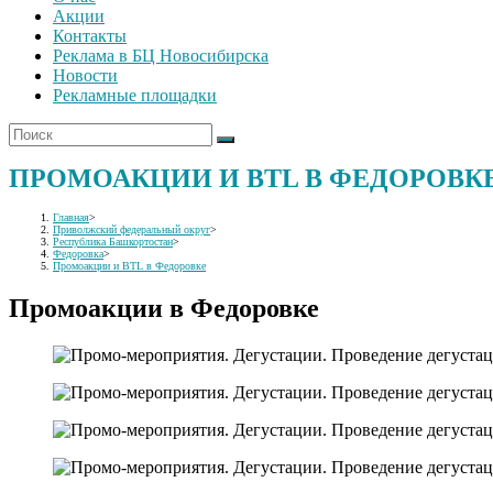
Акции
Контакты
Реклама в БЦ Новосибирска
Новости
Рекламные площадки
ПРОМОАКЦИИ И BTL В ФЕДОРОВК
Главная
>
Приволжский федеральный округ
>
Республика Башкортостан
>
Федоровка
>
Промоакции и BTL в Федоровке
Промоакции в Федоровке