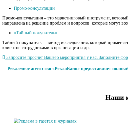
Промо-консультации
Промо-консультация – это маркетинговый инструмент, который 
направлена на решение проблем и вопросов, которые могут воз
«Тайный покупатель»
Тайный покупатель — метод исследования, который применяетс
клиентов сотрудниками в организации и др.
Запросите просчет Вашего мероприятия у нас. Заполните форм
Рекламное агентство «РеклаБанк» предоставляет полный
Наши м