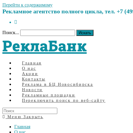
Перейти к содержимому
Рекламное агентство полного цикла, тел. +7 (499)
Поиск...
Искать
РеклаБанк
Главная
О нас
Акции
Контакты
Реклама в БЦ Новосибирска
Новости
Рекламные площадки
Переключить поиск по веб-сайту
Меню
Закрыть
Главная
О нас