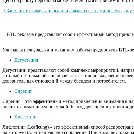
Цена на работу персонала может изменяться в зависимости от т
Заполните форму запроса или свяжитесь с нами по телефону +
BTL-реклама представляет собой эффективный метод привлеч
Учитывая цели, задачи и механику работы предприятия BTL-ре
Дегустация
Дегустации представляют собой комплекс мероприятий, напра
который не только обеспечивает эффективное выделение целев
доверительных отношений между брендом и потребителем.
Спреинг
Спреинг – это эффективный метод привлечения внимания к пар
оценить аромат перед покупкой. Благодаря спреингу происходи
Лифлетинг
Лифлетинг (Leafleting) – это эффективный способ распростра
на которую будет направлено сообщение. При этом, листовки 