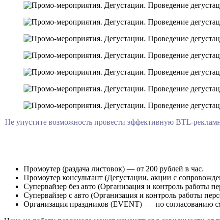
Не упустите возможность провести эффективную BTL-рекламн
Промоутер (раздача листовок) — от 200 рублей в час.
Промоутер консультант (Дегустации, акции с сопровождени
Супервайзер без авто (Организация и контроль работы пер
Супервайзер с авто (Организация и контроль работы перс
Организация праздников (EVENT) — по согласованию с