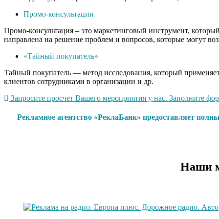
Промо-консультации
Промо-консультация – это маркетинговый инструмент, который 
направлена на решение проблем и вопросов, которые могут воз
«Тайный покупатель»
Тайный покупатель — метод исследования, который применяетс
клиентов сотрудниками в организации и др.
Запросите просчет Вашего мероприятия у нас. Заполните форм
Рекламное агентство «РеклаБанк» предоставляет полны
Наши м