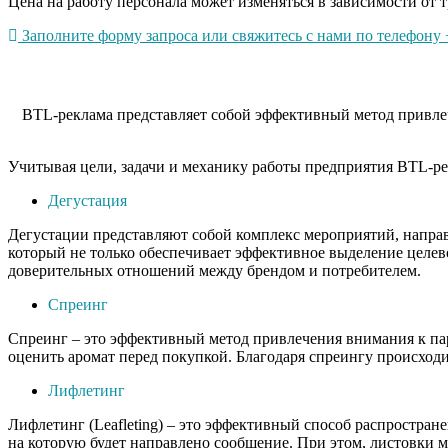
Цена на работу персонала может изменяться в зависимости от т
Заполните форму запроса или свяжитесь с нами по телефону +
BTL-реклама представляет собой эффективный метод привлеч
Учитывая цели, задачи и механику работы предприятия BTL-ре
Дегустация
Дегустации представляют собой комплекс мероприятий, напра
который не только обеспечивает эффективное выделение целев
доверительных отношений между брендом и потребителем.
Спреинг
Спреинг – это эффективный метод привлечения внимания к пар
оценить аромат перед покупкой. Благодаря спреингу происходи
Лифлетинг
Лифлетинг (Leafleting) – это эффективный способ распростра
на которую будет направлено сообщение. При этом, листовки 