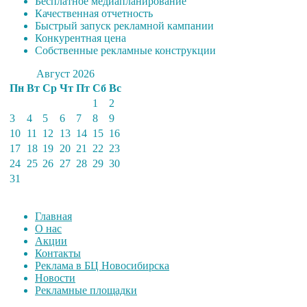
Бесплатное медиапланирование
Качественная отчетность
Быстрый запуск рекламной кампании
Конкурентная цена
Собственные рекламные конструкции
Август 2026
Пн
Вт
Ср
Чт
Пт
Сб
Вс
1
2
3
4
5
6
7
8
9
10
11
12
13
14
15
16
17
18
19
20
21
22
23
24
25
26
27
28
29
30
31
Главная
О нас
Акции
Контакты
Реклама в БЦ Новосибирска
Новости
Рекламные площадки