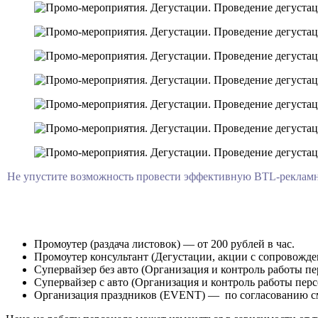
Не упустите возможность провести эффективную BTL-рекламн
Промоутер (раздача листовок) — от 200 рублей в час.
Промоутер консультант (Дегустации, акции с сопровождени
Супервайзер без авто (Организация и контроль работы пер
Супервайзер с авто (Организация и контроль работы перс
Организация праздников (EVENT) — по согласованию с