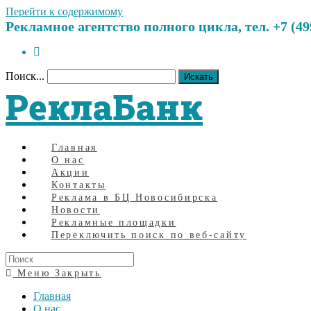
Перейти к содержимому
Рекламное агентство полного цикла, тел. +7 (499)
Поиск...
Искать
РеклаБанк
Главная
О нас
Акции
Контакты
Реклама в БЦ Новосибирска
Новости
Рекламные площадки
Переключить поиск по веб-сайту
Меню
Закрыть
Главная
О нас