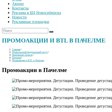
Акции
Контакты
Реклама в БЦ Новосибирска
Новости
Рекламные площадки
ПРОМОАКЦИИ И BTL В ПАЧЕЛМЕ
Главная
>
Приволжский федеральный округ
>
Пензенская область
>
Пачелма
>
Промоакции и BTL в Пачелме
Промоакции в Пачелме