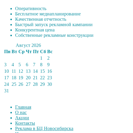
Оперативность
Бесплатное медиапланирование
Качественная отчетность
Быстрый запуск рекламной кампании
Конкурентная цена
Собственные рекламные конструкции
Август 2026
Пн
Вт
Ср
Чт
Пт
Сб
Вс
1
2
3
4
5
6
7
8
9
10
11
12
13
14
15
16
17
18
19
20
21
22
23
24
25
26
27
28
29
30
31
Главная
О нас
Акции
Контакты
Реклама в БЦ Новосибирска