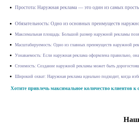
Простота: Наружная реклама — э
Обязательность: Одно из основных преимуществ наружно
Максимальная площадь: Большой размер наружной рекламы позво
Масштабируемость: Одно из главных преимуществ наружной рекл
Узнаваемость: Если наружная реклама оформлена правильно, он
Стоимость: Создание наружной рекламы может быть дорогостоящ
Широкий охват: Наружная реклама идеально подходит, когда изби
Хотите привлечь максимальное количество клиентов к с
Наши