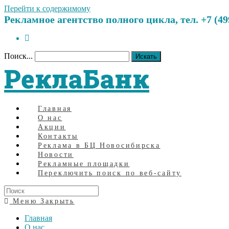
Перейти к содержимому
Рекламное агентство полного цикла, тел. +7 (499)
Поиск...
Искать
РеклаБанк
Главная
О нас
Акции
Контакты
Реклама в БЦ Новосибирска
Новости
Рекламные площадки
Переключить поиск по веб-сайту
Меню
Закрыть
Главная
О нас