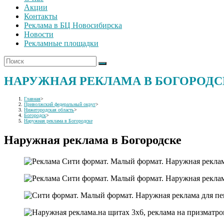
Акции
Контакты
Реклама в БЦ Новосибирска
Новости
Рекламные площадки
НАРУЖНАЯ РЕКЛАМА В БОГОРОДС
Главная
>
Приволжский федеральный округ
>
Нижегородская область
>
Богородск
>
Наружная реклама в Богородске
Наружная реклама в Богородске