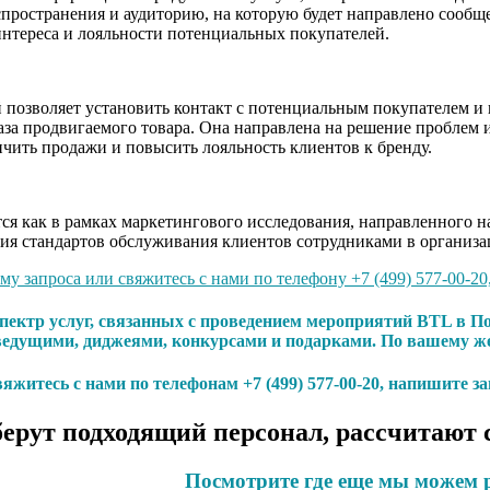
пространения и аудиторию, на которую будет направлено сообще
нтереса и лояльности потенциальных покупателей.
позволяет установить контакт с потенциальным покупателем и п
аза продвигаемого товара. Она направлена на решение проблем и
чить продажи и повысить лояльность клиентов к бренду.
я как в рамках маркетингового исследования, направленного на
ия стандартов обслуживания клиентов сотрудниками в организа
у запроса или свяжитесь с нами по телефону +7 (499) 577-00-20
пектр услуг, связанных с проведением мероприятий BTL в П
едущими, диджеями, конкурсами и подарками. По вашему же
яжитесь с нами по телефонам +7 (499) 577-00-20, напишите з
ерут подходящий персонал, рассчитают 
Посмотрите где еще мы можем 