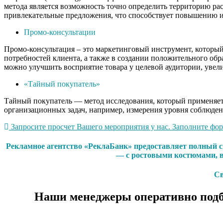
метода является возможность точно определить территорию рас
привлекательные предложения, что способствует повышению и
Промо-консультации
Промо-консультация – это маркетинговый инструмент, который 
потребностей клиента, а также в создании положительного обр
можно улучшить восприятие товара у целевой аудитории, увели
«Тайный покупатель»
Тайный покупатель — метод исследования, который применяетс
организационных задач, например, измерения уровня соблюден
Запросите просчет Вашего мероприятия у нас. Заполните форм
Рекламное агентство «РеклаБанк» предоставляет полный с
— с ростовыми костюмами, в
Св
Наши менеджеры оперативно подб