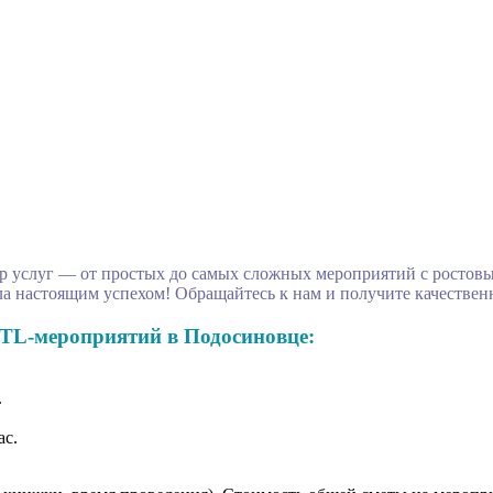
 услуг — от простых до самых сложных мероприятий с ростовы
а настоящим успехом! Обращайтесь к нам и получите качествен
TL-мероприятий в Подосиновце:
.
ас.