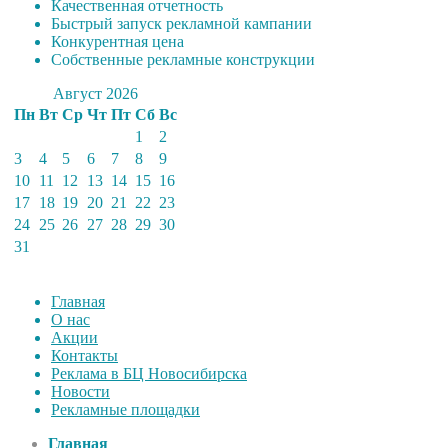
Качественная отчетность
Быстрый запуск рекламной кампании
Конкурентная цена
Собственные рекламные конструкции
Август 2026
Пн
Вт
Ср
Чт
Пт
Сб
Вс
1
2
3
4
5
6
7
8
9
10
11
12
13
14
15
16
17
18
19
20
21
22
23
24
25
26
27
28
29
30
31
Главная
О нас
Акции
Контакты
Реклама в БЦ Новосибирска
Новости
Рекламные площадки
Главная