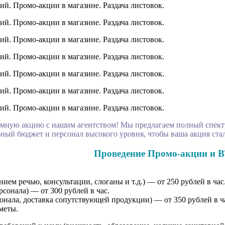
мную акцию с нашим агентством! Мы предлагаем полный спектр
ый бюджет и персонал высокого уровня, чтобы ваша акция стал
Проведение Промо-акции и B
ем речью, консультации, слоганы и т.д.) — от 250 рублей в час
сонала) — от 300 рублей в час.
онала, доставка сопутствующей продукции) — от 350 рублей в ч
меты.