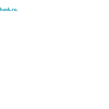
abank.ru.