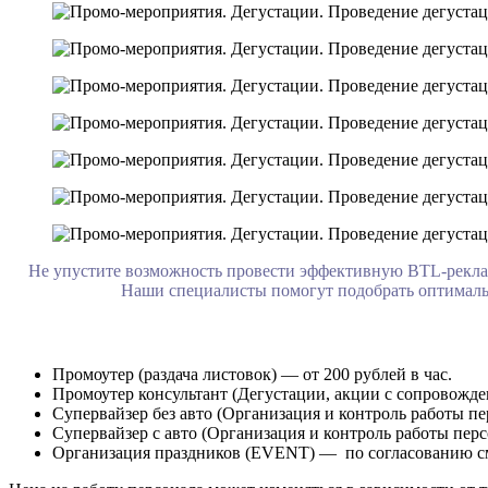
Не упустите возможность провести эффективную BTL-рекла
Наши специалисты помогут подобрать оптимальн
Промоутер (раздача листовок) — от 200 рублей в час.
Промоутер консультант (Дегустации, акции с сопровождени
Супервайзер без авто (Организация и контроль работы пер
Супервайзер с авто (Организация и контроль работы перс
Организация праздников (EVENT) — по согласованию с