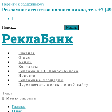
Перейти к содержимому
Рекламное агентство полного цикла, тел. +7 (499)
Поиск...
Искать
РеклаБанк
Главная
О нас
Акции
Контакты
Реклама в БЦ Новосибирска
Новости
Рекламные площадки
Переключить поиск по веб-сайту
Меню
Закрыть
Главная
О нас