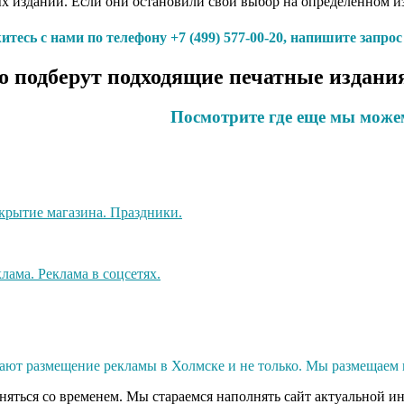
ых изданий. Если они остановили свой выбор на определенном и
тесь с нами по телефону +7 (499) 577-00-20, напишите запро
 подберут подходящие печатные издания
Посмотрите где еще мы може
ют размещение рекламы в Холмске и не только. Мы размещаем 
еняться со временем. Мы стараемся наполнять сайт актуальной и