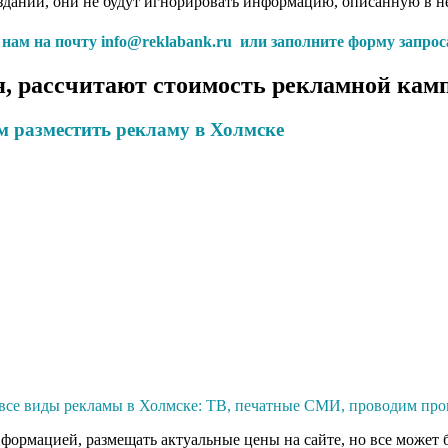
здании, они не будут игнорировать информацию, описанную в н
с нам на почту info@reklabank.ru или заполните форму запрос
, рассчитают стоимость рекламной камп
м разместить рекламу в Холмске
все виды рекламы в Холмске: ТВ, печатные СМИ, проводим пром
нформацией, размещать актуальные цены на сайте, но все может 