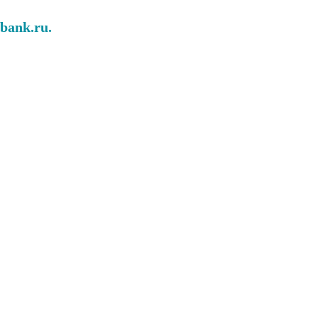
abank.ru.