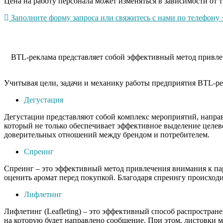
Цена на работу персонала может изменяться в зависимости от т
Заполните форму запроса или свяжитесь с нами по телефону +
BTL-реклама представляет собой эффективный метод привлеч
Учитывая цели, задачи и механику работы предприятия BTL-ре
Дегустация
Дегустации представляют собой комплекс мероприятий, напра
который не только обеспечивает эффективное выделение целев
доверительных отношений между брендом и потребителем.
Спреинг
Спреинг – это эффективный метод привлечения внимания к пар
оценить аромат перед покупкой. Благодаря спреингу происходи
Лифлетинг
Лифлетинг (Leafleting) – это эффективный способ распростра
на которую будет направлено сообщение. При этом, листовки 