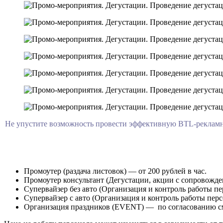
Не упустите возможность провести эффективную BTL-рекламн
Промоутер (раздача листовок) — от 200 рублей в час.
Промоутер консультант (Дегустации, акции с сопровождени
Супервайзер без авто (Организация и контроль работы пер
Супервайзер с авто (Организация и контроль работы перс
Организация праздников (EVENT) — по согласованию с