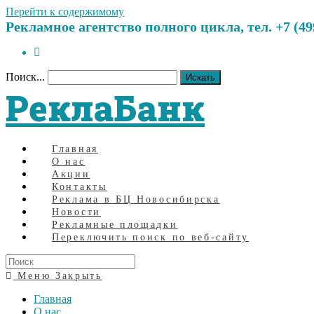
Перейти к содержимому
Рекламное агентство полного цикла, тел. +7 (499)
Поиск...
Искать
РеклаБанк
Главная
О нас
Акции
Контакты
Реклама в БЦ Новосибирска
Новости
Рекламные площадки
Переключить поиск по веб-сайту
Меню
Закрыть
Главная
О нас