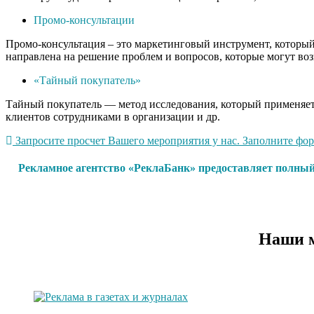
Промо-консультации
Промо-консультация – это маркетинговый инструмент, который 
направлена на решение проблем и вопросов, которые могут воз
«Тайный покупатель»
Тайный покупатель — метод исследования, который применяетс
клиентов сотрудниками в организации и др.
Запросите просчет Вашего мероприятия у нас. Заполните форм
Рекламное агентство «РеклаБанк» предоставляет полный
Наши м