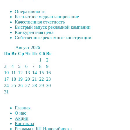
Оперативность
Бесплатное медиапланирование
Качественная отчетность
Быстрый запуск рекламной кампании
Конкурентная цена
Собственные рекламные конструкции
Август 2026
Пн
Вт
Ср
Чт
Пт
Сб
Вс
1
2
3
4
5
6
7
8
9
10
11
12
13
14
15
16
17
18
19
20
21
22
23
24
25
26
27
28
29
30
31
Главная
О нас
Акции
Контакты
Реклама в БЦ Новосибирска