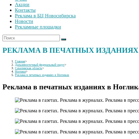
Акции
Контакты
Реклама в БЦ Новосибирска
Новости
Рекламные площадки
РЕКЛАМА В ПЕЧАТНЫХ ИЗДАНИЯХ
Главная
>
Дальневосточный федеральный округ
>
Сахалинская область
>
Ноглики
>
Реклама в печатных изданиях в Ногликах
Реклама в печатных изданиях в Ноглик