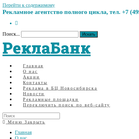
Перейти к содержимому
Рекламное агентство полного цикла, тел. +7 (499)
Поиск...
Искать
РеклаБанк
Главная
О нас
Акции
Контакты
Реклама в БЦ Новосибирска
Новости
Рекламные площадки
Переключить поиск по веб-сайту
Меню
Закрыть
Главная
О нас