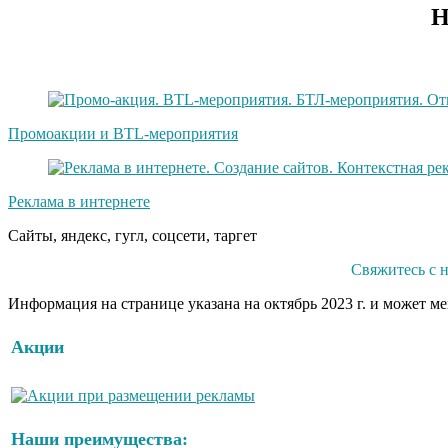
Н
Промоакции и BTL-мероприятия
Реклама в интернете
Сайты, яндекс, гугл, соцсети, таргет
Свяжитесь с 
Информация на странице указана на октябрь 2023 г. и может м
Акции
Наши преимущества: