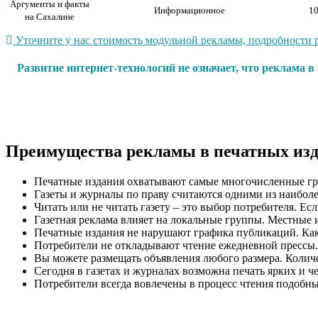
Аргументы и факты
Информационное
10
на Сахалине
Уточните у нас стоимость модульной рекламы, подробности р
Развитие интернет-технологий не означает, что реклама 
Преимущества рекламы в печатных из
Печатные издания охватывают самые многочисленные гр
Газеты и журналы по праву считаются одними из наиболе
Читать или не читать газету – это выбор потребителя. Ес
Газетная реклама влияет на локальные группы. Местные 
Печатные издания не нарушают графика публикаций. Как п
Потребители не откладывают чтение ежедневной прессы.
Вы можете размещать объявления любого размера. Количес
Сегодня в газетах и журналах возможна печать ярких и ч
Потребители всегда вовлечены в процесс чтения подобн