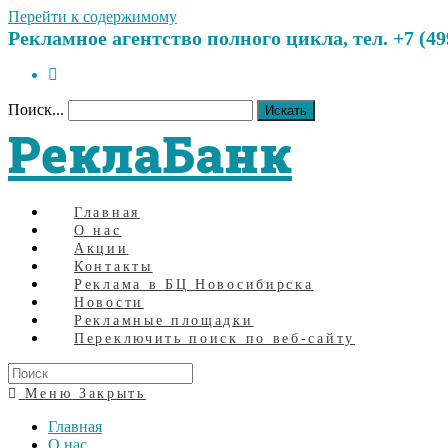
Перейти к содержимому
Рекламное агентство полного цикла, тел. +7 (499)
Поиск...
Искать
РеклаБанк
Главная
О нас
Акции
Контакты
Реклама в БЦ Новосибирска
Новости
Рекламные площадки
Переключить поиск по веб-сайту
Меню
Закрыть
Главная
О нас