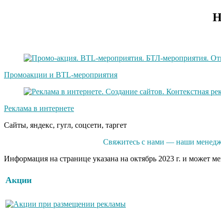
Н
Промоакции и BTL-мероприятия
Реклама в интернете
Сайты, яндекс, гугл, соцсети, таргет
Свяжитесь с нами — наши менедж
Информация на странице указана на октябрь 2023 г. и может м
Акции