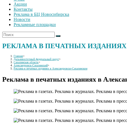
Акции
Контакты
Реклама в БЦ Новосибирска
Новости
Рекламные площадки
РЕКЛАМА В ПЕЧАТНЫХ ИЗДАНИЯХ
Главная
>
Дальневосточный федеральный округ
>
Сахалинская область
>
Александровск-Сахалинский
>
Реклама в печатных изданиях в Александровске-Сахалинском
Реклама в печатных изданиях в Алекс