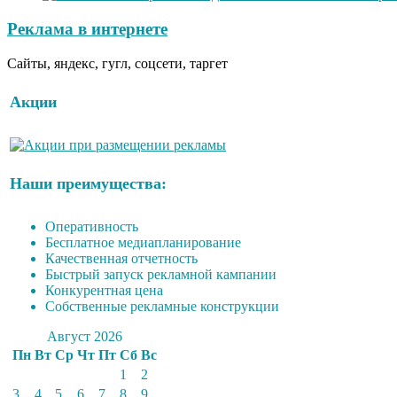
Реклама в интернете
Сайты, яндекс, гугл, соцсети, таргет
Акции
Наши преимущества:
Оперативность
Бесплатное медиапланирование
Качественная отчетность
Быстрый запуск рекламной кампании
Конкурентная цена
Собственные рекламные конструкции
Август 2026
Пн
Вт
Ср
Чт
Пт
Сб
Вс
1
2
3
4
5
6
7
8
9