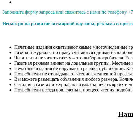
Заполните форму запроса или свяжитесь с нами по телефону +7 
Несмотря на развитие всемирной паутины, реклама в пресс
Печатные издания охватывают самые многочисленные гр
Газеты и журналы по праву считаются одними из наиболе
Читать или не читать газету – это выбор потребителя. Ес
Газетная реклама влияет на локальные группы. Местные 
Печатные издания не нарушают графика публикаций. Как п
Потребители не откладывают чтение ежедневной прессы.
Вы можете размещать объявления любого размера. Количес
Сегодня в газетах и журналах возможна печать ярких и ч
Потребители всегда вовлечены в процесс чтения подобн
Наши