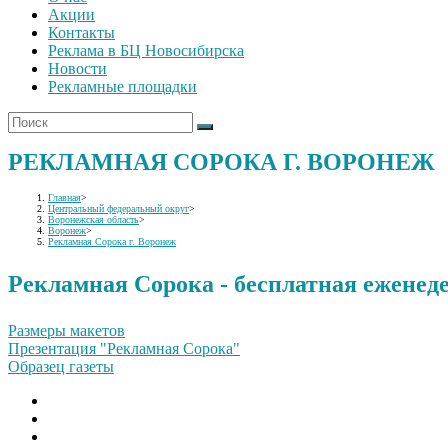
Акции
Контакты
Реклама в БЦ Новосибирска
Новости
Рекламные площадки
РЕКЛАМНАЯ СОРОКА Г. ВОРОНЕЖ
Главная
>
Центральный федеральный округ
>
Воронежская область
>
Воронеж
>
Рекламная Сорока г. Воронеж
Рекламная Сорока - бесплатная еженеде
Размеры макетов
Презентация "Рекламная Сорока"
Образец газеты