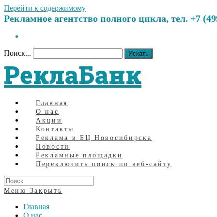
Перейти к содержимому
Рекламное агентство полного цикла, тел. +7 (499)
Поиск...
Искать
РеклаБанк
Главная
О нас
Акции
Контакты
Реклама в БЦ Новосибирска
Новости
Рекламные площадки
Переключить поиск по веб-сайту
Меню
Закрыть
Главная
О нас